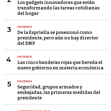
Los gadgets innovadores que están
transformando las tareas cotidianas
del hogar
HACIENDA
3
De la Espriella se posesionó como
presidente, pero aún no hay director
del DNP
HACIENDA
4
Las cinco banderas rojas que hereda el
nuevo gobierno en materia económica
HACIENDA
5
Seguridad, grupos armados y
embajadas, las primeras medidas del
presidente