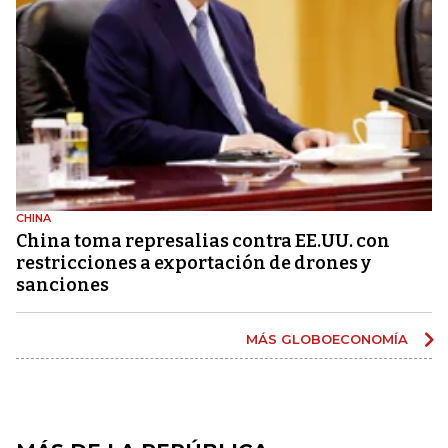
CHINA
China toma represalias contra EE.UU. con
restricciones a exportación de drones y
sanciones
MÁS GLOBOECONOMÍA