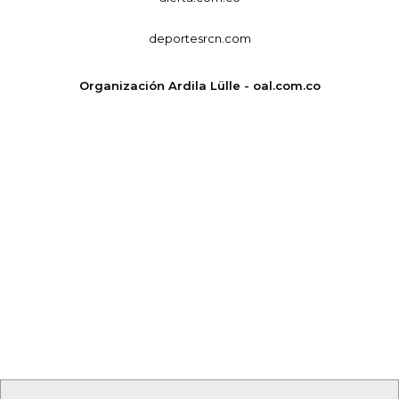
deportesrcn.com
Organización Ardila Lülle - oal.com.co