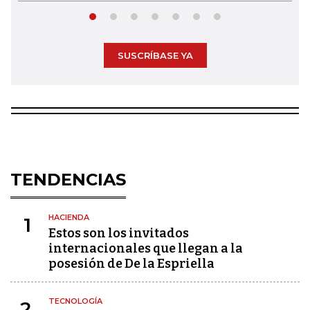
SUSCRÍBASE YA
TENDENCIAS
HACIENDA
1
Estos son los invitados
internacionales que llegan a la
posesión de De la Espriella
TECNOLOGÍA
2