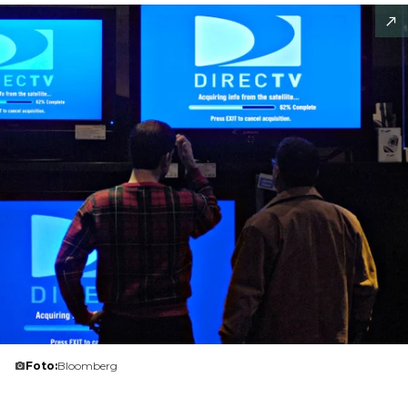
Foto:
Bloomberg