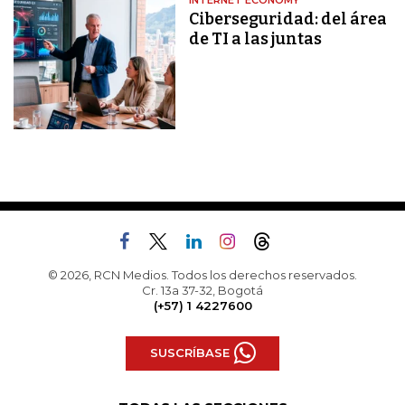
INTERNET ECONOMY
Ciberseguridad: del área
de TI a las juntas
© 2026, RCN Medios. Todos los derechos reservados.
Cr. 13a 37-32, Bogotá
(+57) 1 4227600
SUSCRÍBASE