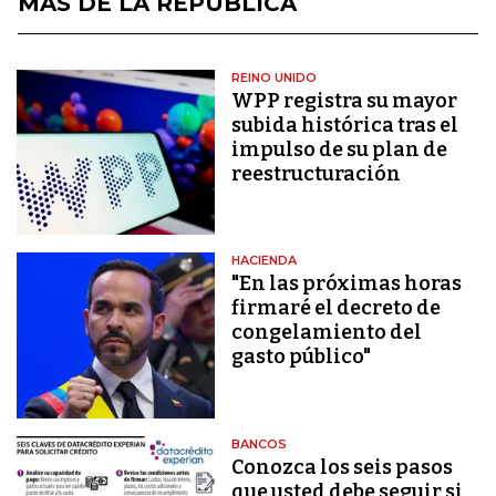
MÁS DE LA REPÚBLICA
REINO UNIDO
WPP registra su mayor
subida histórica tras el
impulso de su plan de
reestructuración
HACIENDA
"En las próximas horas
firmaré el decreto de
congelamiento del
gasto público"
BANCOS
Conozca los seis pasos
que usted debe seguir si