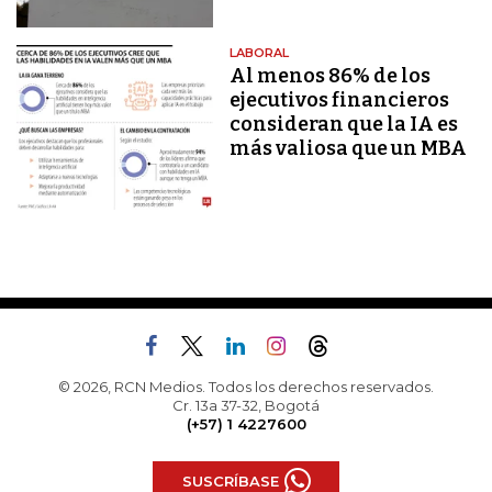
LABORAL
Al menos 86% de los
ejecutivos financieros
consideran que la IA es
más valiosa que un MBA
© 2026, RCN Medios. Todos los derechos reservados.
Cr. 13a 37-32, Bogotá
(+57) 1 4227600
SUSCRÍBASE