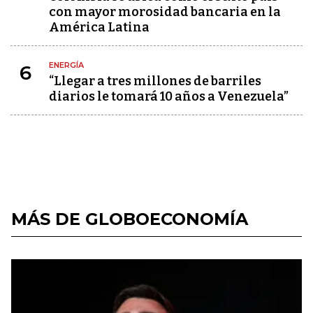
con mayor morosidad bancaria en la
América Latina
ENERGÍA
6
“Llegar a tres millones de barriles
diarios le tomará 10 años a Venezuela”
MÁS DE GLOBOECONOMÍA