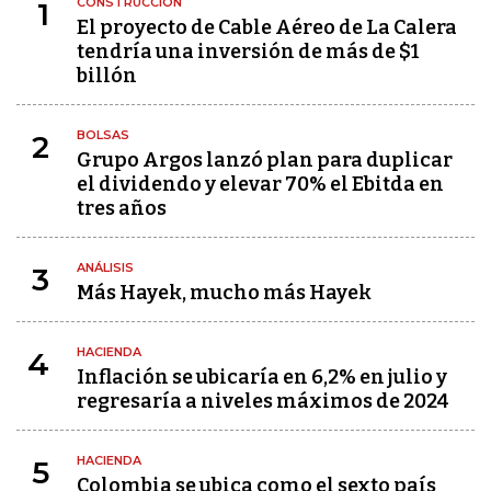
CONSTRUCCIÓN
1
El proyecto de Cable Aéreo de La Calera
tendría una inversión de más de $1
billón
BOLSAS
2
Grupo Argos lanzó plan para duplicar
el dividendo y elevar 70% el Ebitda en
tres años
ANÁLISIS
3
Más Hayek, mucho más Hayek
HACIENDA
4
Inflación se ubicaría en 6,2% en julio y
regresaría a niveles máximos de 2024
HACIENDA
5
Colombia se ubica como el sexto país