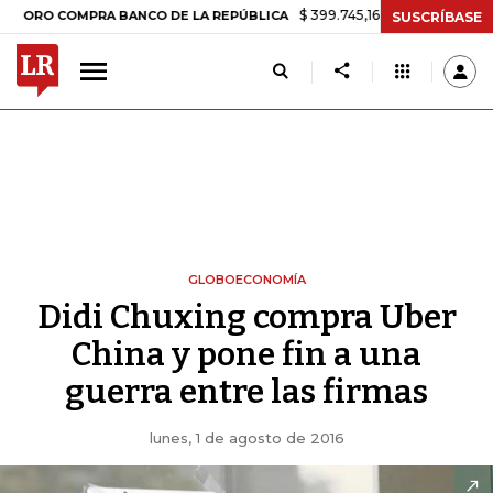
$ 399.745,16
+$ 2.295,71
+0,58%
O COMPRA BANCO DE LA REPÚBLICA
SUSCRÍBASE
GLOBOECONOMÍA
Didi Chuxing compra Uber
China y pone fin a una
guerra entre las firmas
lunes, 1 de agosto de 2016