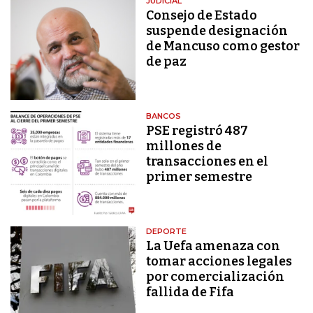
JUDICIAL
Consejo de Estado
suspende designación
de Mancuso como gestor
de paz
BANCOS
PSE registró 487
millones de
transacciones en el
primer semestre
DEPORTE
La Uefa amenaza con
tomar acciones legales
por comercialización
fallida de Fifa