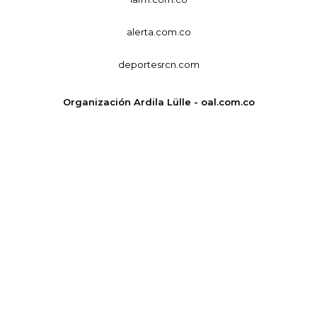
alerta.com.co
deportesrcn.com
Organización Ardila Lülle - oal.com.co