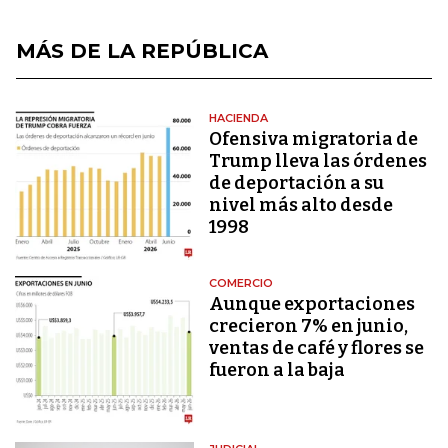
MÁS DE LA REPÚBLICA
HACIENDA
Ofensiva migratoria de
Trump lleva las órdenes
de deportación a su
nivel más alto desde
1998
COMERCIO
Aunque exportaciones
crecieron 7% en junio,
ventas de café y flores se
fueron a la baja