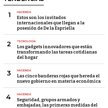
HACIENDA
1
Estos son los invitados
internacionales que llegan a la
posesión de De la Espriella
TECNOLOGÍA
2
Los gadgets innovadores que están
transformando las tareas cotidianas
del hogar
HACIENDA
3
Las cinco banderas rojas que hereda el
nuevo gobierno en materia económica
HACIENDA
4
Seguridad, grupos armados y
embajadas, las primeras medidas del