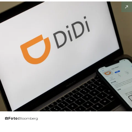
Foto:
Bloomberg