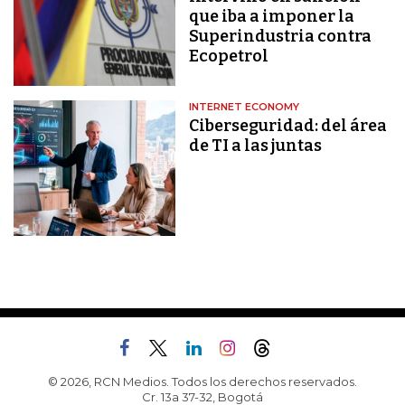
que iba a imponer la
Superindustria contra
Ecopetrol
INTERNET ECONOMY
Ciberseguridad: del área
de TI a las juntas
© 2026, RCN Medios. Todos los derechos reservados.
Cr. 13a 37-32, Bogotá