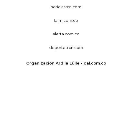
noticiasrcn.com
lafm.com.co
alerta.com.co
deportesrcn.com
Organización Ardila Lülle - oal.com.co