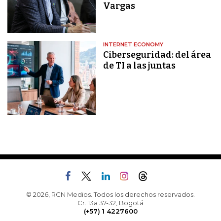
Vargas
INTERNET ECONOMY
Ciberseguridad: del área
de TI a las juntas
© 2026, RCN Medios. Todos los derechos reservados.
Cr. 13a 37-32, Bogotá
(+57) 1 4227600