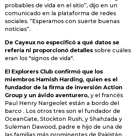
probables de vida en el sitio”, dijo en un
comunicado en la plataforma de redes
sociales. “Esperamos con suerte buenas
noticias”.
De Cayeux no especificó a qué datos se
refería ni proporcionó detalles
sobre cuáles
eran los "signos de vida".
El Explorers Club confirmó que los
miembros Hamish Harding, quien es el
fundador de la firma de inversión Action
Group y un ávido aventurero,
y el francés
Paul Henry Nargeolet están a bordo del
barco . Los otros tres son el fundador de
OceanGate, Stockton Rush, y Shahzada y
Suleman Dawood, padre e hijo de una de
las familias más prominentes de Pakistán.