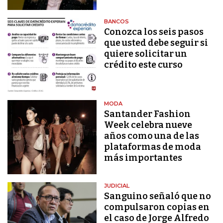
BANCOS
Conozca los seis pasos
que usted debe seguir si
quiere solicitar un
crédito este curso
MODA
Santander Fashion
Week celebra nueve
años como una de las
plataformas de moda
más importantes
JUDICIAL
Sanguino señaló que no
compulsaron copias en
el caso de Jorge Alfredo