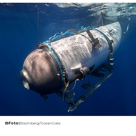
Foto:
Bloomberg/OceanGate