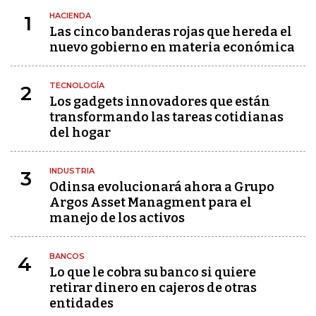
HACIENDA
1
Las cinco banderas rojas que hereda el
nuevo gobierno en materia económica
TECNOLOGÍA
2
Los gadgets innovadores que están
transformando las tareas cotidianas
del hogar
INDUSTRIA
3
Odinsa evolucionará ahora a Grupo
Argos Asset Managment para el
manejo de los activos
BANCOS
4
Lo que le cobra su banco si quiere
retirar dinero en cajeros de otras
entidades