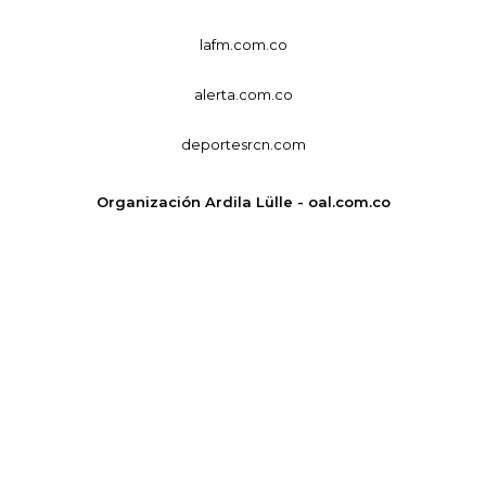
lafm.com.co
alerta.com.co
deportesrcn.com
Organización Ardila Lülle - oal.com.co