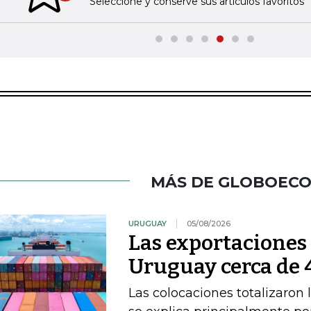
Seleccione y conserve sus artículos favoritos
MÁS DE GLOBOEC
URUGUAY
05/08/2026
Las exportacione
Uruguay cerca de 4
Las colocaciones totalizaron 