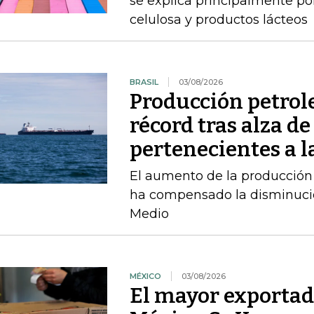
se explica principalmente por
celulosa y productos lácteos
BRASIL
03/08/2026
Producción petrole
récord tras alza de
pertenecientes a l
El aumento de la producción 
ha compensado la disminució
Medio
MÉXICO
03/08/2026
El mayor exportad