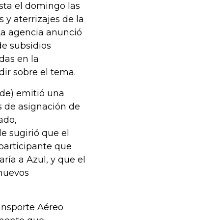
sta el domingo las
 y aterrizajes de la
La agencia anunció
de subsidios
das en la
dir sobre el tema.
de) emitió una
s de asignación de
ado,
 sugirió que el
participante que
ría a Azul, y que el
 nuevos
ansporte Aéreo