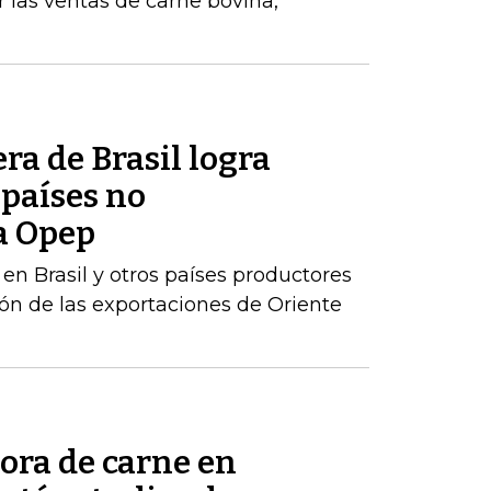
 las ventas de carne bovina,
ra de Brasil logra
 países no
a Opep
en Brasil y otros países productores
n de las exportaciones de Oriente
ora de carne en