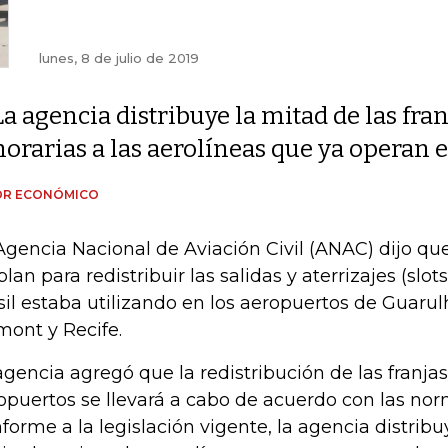
lunes, 8 de julio de 2019
La agencia distribuye la mitad de las fran
horarias a las aerolíneas que ya operan 
OR ECONÓMICO
Agencia Nacional de Aviación Civil (ANAC) dijo q
plan para redistribuir las salidas y aterrizajes (slo
sil estaba utilizando en los aeropuertos de Guarul
ont y Recife.
agencia agregó que la redistribución de las franjas
opuertos se llevará a cabo de acuerdo con las nor
forme a la legislación vigente, la agencia distribu