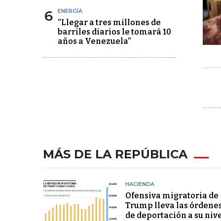
6
ENERGÍA
“Llegar a tres millones de
barriles diarios le tomará 10
años a Venezuela”
MÁS DE LA REPÚBLICA
HACIENDA
Ofensiva migratoria de
Trump lleva las órdene
de deportación a su niv