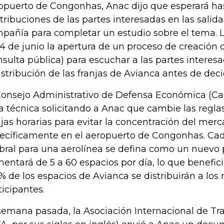
opuerto de Congonhas, Anac dijo que esperará ha
tribuciones de las partes interesadas en las salidas
pañía para completar un estudio sobre el tema. 
24 de junio la apertura de un proceso de creación 
nsulta pública) para escuchar a las partes interesa
istribución de las franjas de Avianca antes de deci
Consejo Administrativo de Defensa Económica (Ca
a técnica solicitando a Anac que cambie las regla
njas horarias para evitar la concentración del merc
ecíficamente en el aeropuerto de Congonhas. Cade
ral para una aerolínea se defina como un nuevo 
entará de 5 a 60 espacios por día, lo que beneficia
% de los espacios de Avianca se distribuirán a los
ticipantes.
semana pasada, la Asociación Internacional de Tr