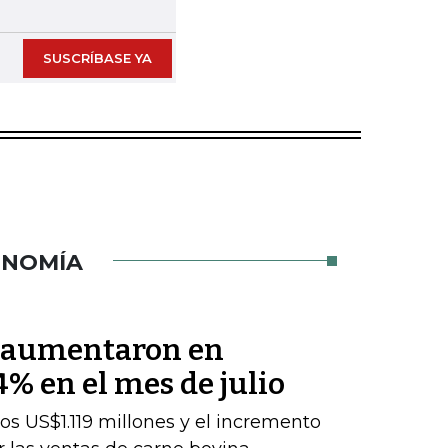
SUSCRÍBASE YA
ONOMÍA
s aumentaron en
% en el mes de julio
los US$1.119 millones y el incremento