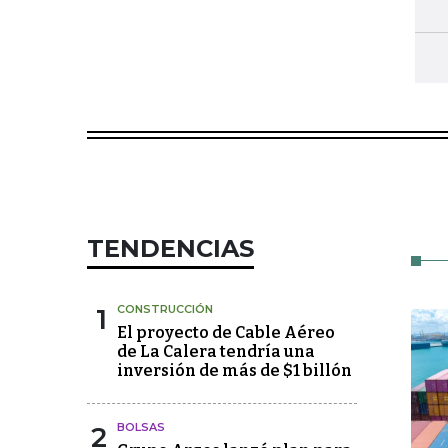
TENDENCIAS
1
CONSTRUCCIÓN
El proyecto de Cable Aéreo
de La Calera tendría una
inversión de más de $1 billón
2
BOLSAS