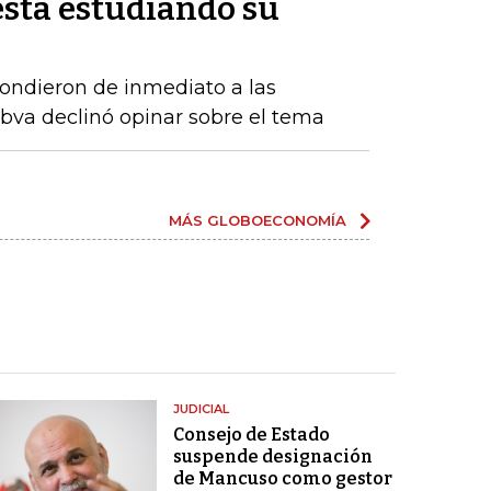
está estudiando su
ndieron de inmediato a las
Bbva declinó opinar sobre el tema
MÁS GLOBOECONOMÍA
JUDICIAL
Consejo de Estado
suspende designación
de Mancuso como gestor