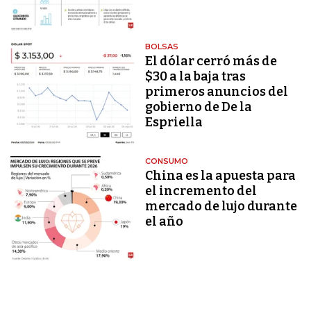
BOLSAS
El dólar cerró más de
$30 a la baja tras
primeros anuncios del
gobierno de De la
Espriella
CONSUMO
China es la apuesta para
el incremento del
mercado de lujo durante
el año