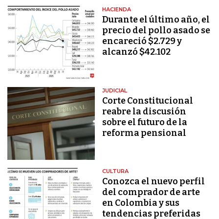
HACIENDA
Durante el último año, el
precio del pollo asado se
encareció $2.729 y
alcanzó $42.102
JUDICIAL
Corte Constitucional
reabre la discusión
sobre el futuro de la
reforma pensional
CULTURA
Conozca el nuevo perfil
del comprador de arte
en Colombia y sus
tendencias preferidas