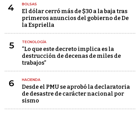
BOLSAS
4
El dólar cerró más de $30 a la baja tras
primeros anuncios del gobierno de De
la Espriella
TECNOLOGÍA
5
“Lo que este decreto implica es la
destrucción de decenas de miles de
trabajos”
HACIENDA
6
Desde el PMU se aprobó la declaratoria
de desastre de carácter nacional por
sismo