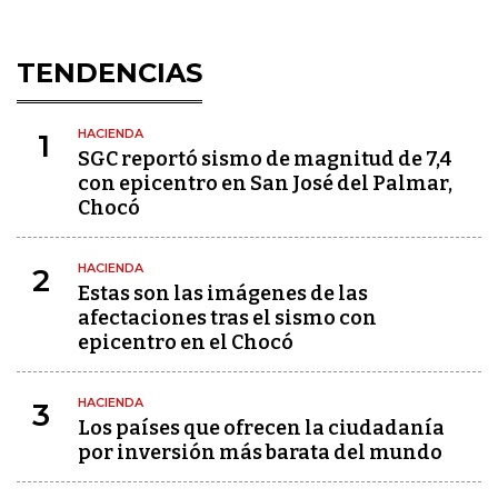
TENDENCIAS
HACIENDA
1
SGC reportó sismo de magnitud de 7,4
con epicentro en San José del Palmar,
Chocó
HACIENDA
2
Estas son las imágenes de las
afectaciones tras el sismo con
epicentro en el Chocó
HACIENDA
3
Los países que ofrecen la ciudadanía
por inversión más barata del mundo