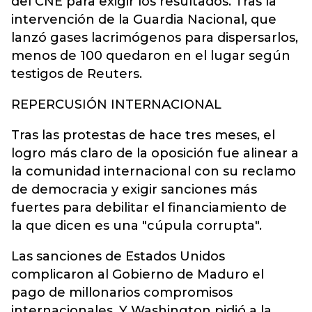
del CNE para exigir los resultados. Tras la
intervención de la Guardia Nacional, que
lanzó gases lacrimógenos para dispersarlos,
menos de 100 quedaron en el lugar según
testigos de Reuters.
REPERCUSIÓN INTERNACIONAL
Tras las protestas de hace tres meses, el
logro más claro de la oposición fue alinear a
la comunidad internacional con su reclamo
de democracia y exigir sanciones más
fuertes para debilitar el financiamiento de
la que dicen es una "cúpula corrupta".
Las sanciones de Estados Unidos
complicaron al Gobierno de Maduro el
pago de millonarios compromisos
internacionales. Y Washington pidió a la