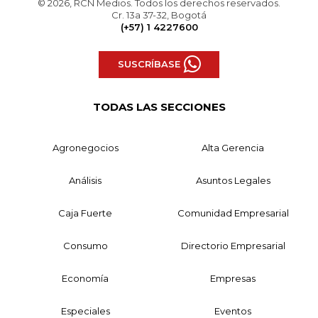
© 2026, RCN Medios. Todos los derechos reservados.
Cr. 13a 37-32, Bogotá
(+57) 1 4227600
SUSCRÍBASE
TODAS LAS SECCIONES
Agronegocios
Alta Gerencia
Análisis
Asuntos Legales
Caja Fuerte
Comunidad Empresarial
Consumo
Directorio Empresarial
Economía
Empresas
Especiales
Eventos