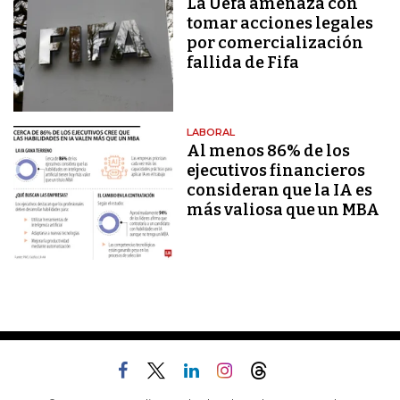
La Uefa amenaza con
tomar acciones legales
por comercialización
fallida de Fifa
LABORAL
Al menos 86% de los
ejecutivos financieros
consideran que la IA es
más valiosa que un MBA