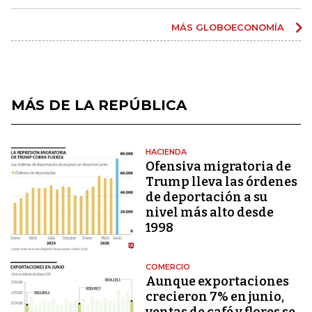
MÁS GLOBOECONOMÍA
MÁS DE LA REPÚBLICA
HACIENDA
Ofensiva migratoria de
Trump lleva las órdenes
de deportación a su
nivel más alto desde
1998
COMERCIO
Aunque exportaciones
crecieron 7% en junio,