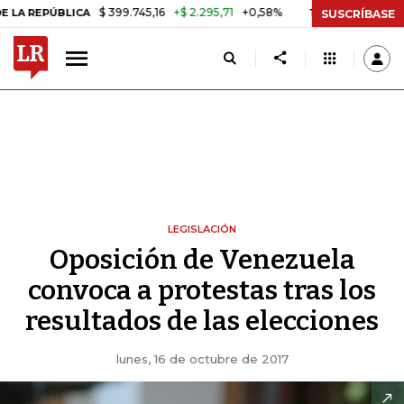
$ 399.745,16
+$ 2.295,71
+0,58%
BLICA
TASA DE USURA CRÉDITO 
SUSCRÍBASE
LEGISLACIÓN
Oposición de Venezuela
convoca a protestas tras los
resultados de las elecciones
lunes, 16 de octubre de 2017