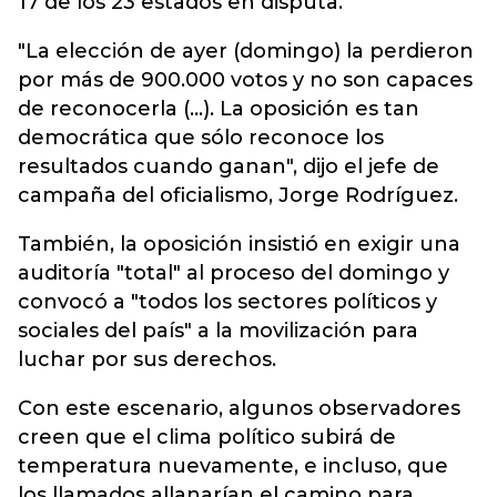
17 de los 23 estados en disputa.
"La elección de ayer (domingo) la perdieron
por más de 900.000 votos y no son capaces
de reconocerla (...). La oposición es tan
democrática que sólo reconoce los
resultados cuando ganan", dijo el jefe de
campaña del oficialismo, Jorge Rodríguez.
También, la oposición insistió en exigir una
auditoría "total" al proceso del domingo y
convocó a "todos los sectores políticos y
sociales del país" a la movilización para
luchar por sus derechos.
Con este escenario, algunos observadores
creen que el clima político subirá de
temperatura nuevamente, e incluso, que
los llamados allanarían el camino para