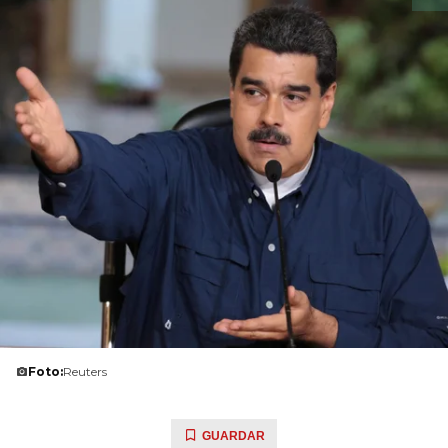
Foto:
Reuters
GUARDAR