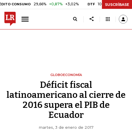
29,66%
+0,87%
+3,02%
10,34%
+0,10%
+0,98%
CONSUMO
DTF
SUSCRÍBASE
GLOBOECONOMÍA
Déficit fiscal
latinoamericano al cierre de
2016 supera el PIB de
Ecuador
martes, 3 de enero de 2017