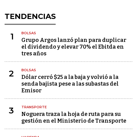
TENDENCIAS
BOLSAS
1
Grupo Argos lanzó plan para duplicar
el dividendo y elevar 70% el Ebitda en
tres años
BOLSAS
2
Dólar cerró $25 a la baja y volvió a la
senda bajista pese a las subastas del
Emisor
TRANSPORTE
3
Noguera traza la hoja de ruta para su
gestión en el Ministerio de Transporte