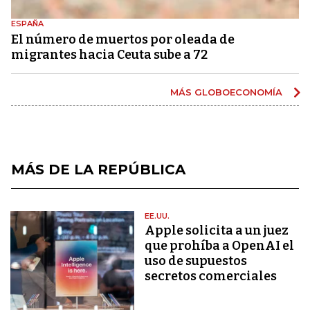
ESPAÑA
El número de muertos por oleada de
migrantes hacia Ceuta sube a 72
MÁS GLOBOECONOMÍA
MÁS DE LA REPÚBLICA
EE.UU.
Apple solicita a un juez
que prohíba a OpenAI el
uso de supuestos
secretos comerciales