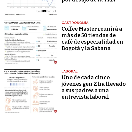
GASTRONOMÍA
Coffee Master reunirá a
más de 50 tiendas de
café de especialidad en
Bogotá y la Sabana
LABORAL
Uno de cada cinco
jóvenes gen Z ha llevado
a sus padres a una
entrevista laboral