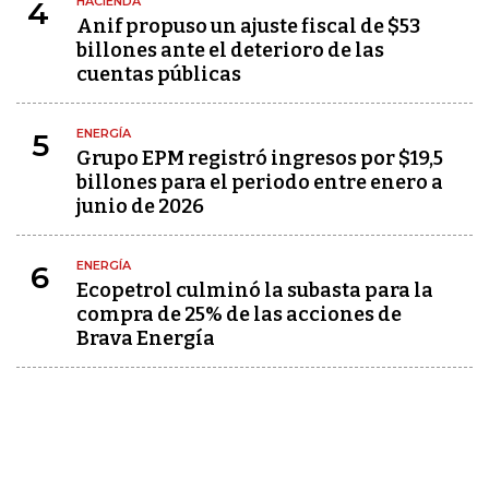
HACIENDA
4
Anif propuso un ajuste fiscal de $53
billones ante el deterioro de las
cuentas públicas
ENERGÍA
5
Grupo EPM registró ingresos por $19,5
billones para el periodo entre enero a
junio de 2026
ENERGÍA
6
Ecopetrol culminó la subasta para la
compra de 25% de las acciones de
Brava Energía