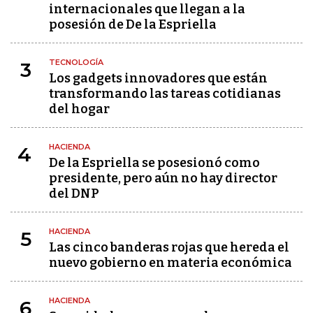
internacionales que llegan a la
posesión de De la Espriella
TECNOLOGÍA
3
Los gadgets innovadores que están
transformando las tareas cotidianas
del hogar
HACIENDA
4
De la Espriella se posesionó como
presidente, pero aún no hay director
del DNP
HACIENDA
5
Las cinco banderas rojas que hereda el
nuevo gobierno en materia económica
HACIENDA
6