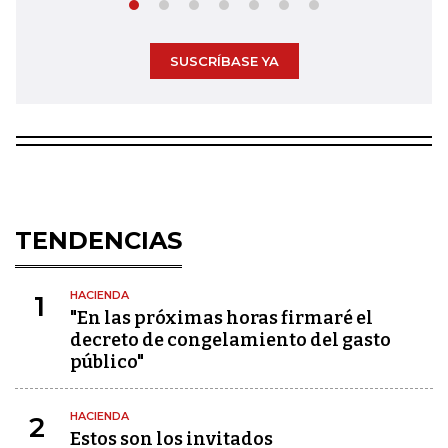
SUSCRÍBASE YA
TENDENCIAS
HACIENDA
1
"En las próximas horas firmaré el
decreto de congelamiento del gasto
público"
HACIENDA
2
Estos son los invitados