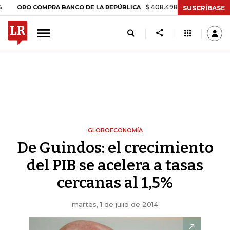
$ 408.498,97
+$ 8.753,81
+2,19%
RO COMPRA BANCO DE LA REPÚBLICA
SUSCRÍBASE
GLOBOECONOMÍA
De Guindos: el crecimiento
del PIB se acelera a tasas
cercanas al 1,5%
martes, 1 de julio de 2014