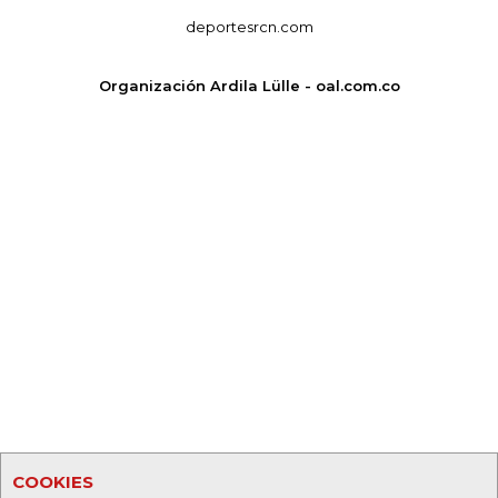
deportesrcn.com
Organización Ardila Lülle - oal.com.co
COOKIES