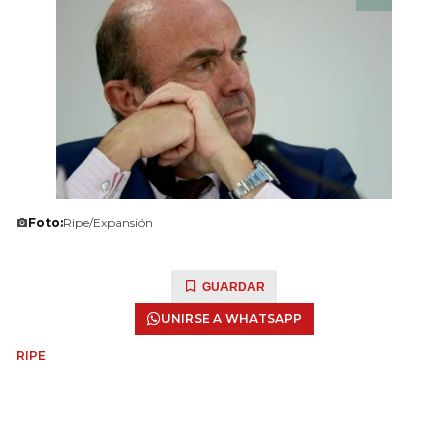
Foto:
Ripe/Expansión
GUARDAR
UNIRSE A WHATSAPP
RIPE