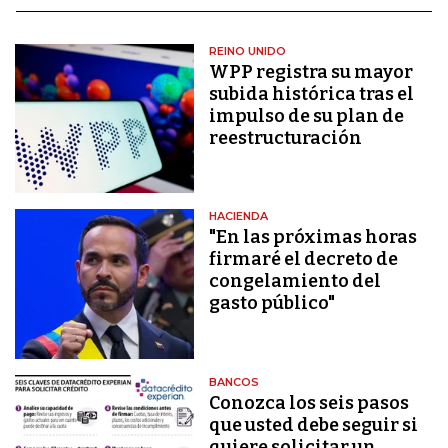
REINO UNIDO
WPP registra su mayor
subida histórica tras el
impulso de su plan de
reestructuración
HACIENDA
"En las próximas horas
firmaré el decreto de
congelamiento del
gasto público"
BANCOS
Conozca los seis pasos
que usted debe seguir si
quiere solicitar un