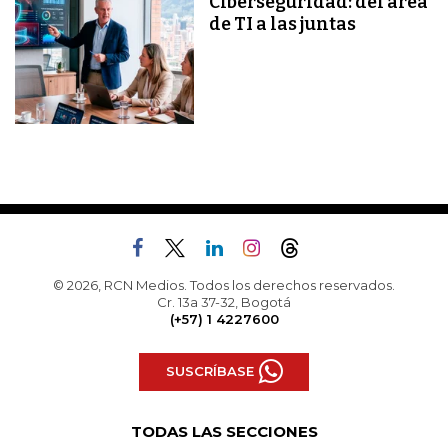
Ciberseguridad: del área
de TI a las juntas
© 2026, RCN Medios. Todos los derechos reservados.
Cr. 13a 37-32, Bogotá
(+57) 1 4227600
SUSCRÍBASE
TODAS LAS SECCIONES