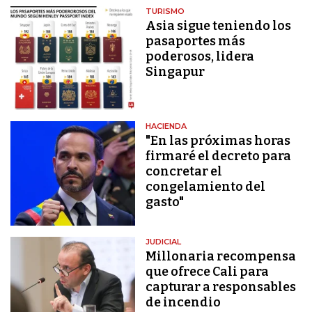
TURISMO
Asia sigue teniendo los
pasaportes más
poderosos, lidera
Singapur
HACIENDA
"En las próximas horas
firmaré el decreto para
concretar el
congelamiento del
gasto"
JUDICIAL
Millonaria recompensa
que ofrece Cali para
capturar a responsables
de incendio