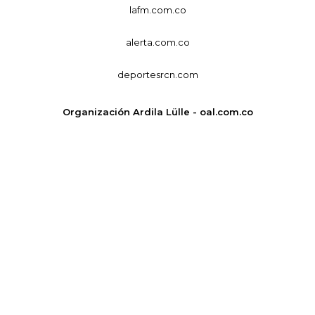
lafm.com.co
alerta.com.co
deportesrcn.com
Organización Ardila Lülle - oal.com.co