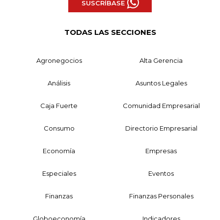
SUSCRÍBASE
TODAS LAS SECCIONES
Agronegocios
Alta Gerencia
Análisis
Asuntos Legales
Caja Fuerte
Comunidad Empresarial
Consumo
Directorio Empresarial
Economía
Empresas
Especiales
Eventos
Finanzas
Finanzas Personales
Globoeconomía
Indicadores