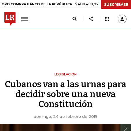
$ 408.498,97
+$ 8.753,81
+2,19%
MPRA BANCO DE LA REPÚBLICA
SUSCRÍBASE
LEGISLACIÓN
Cubanos van a las urnas para
decidir sobre una nueva
Constitución
domingo, 24 de febrero de 2019