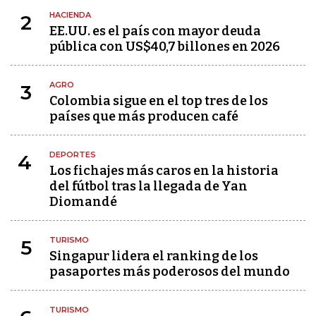
HACIENDA
2
EE.UU. es el país con mayor deuda
pública con US$40,7 billones en 2026
AGRO
3
Colombia sigue en el top tres de los
países que más producen café
DEPORTES
4
Los fichajes más caros en la historia
del fútbol tras la llegada de Yan
Diomandé
TURISMO
5
Singapur lidera el ranking de los
pasaportes más poderosos del mundo
TURISMO