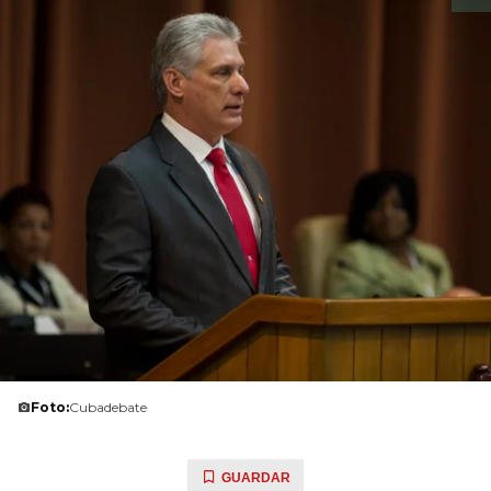
Foto:
Cubadebate
GUARDAR