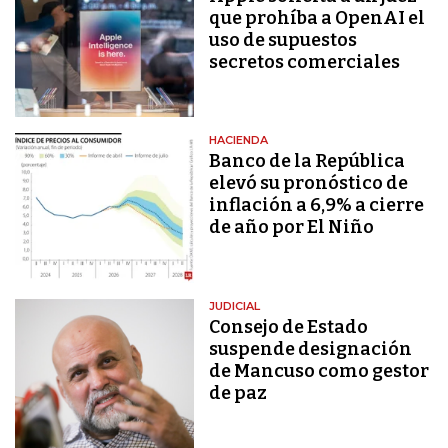
que prohíba a OpenAI el
uso de supuestos
secretos comerciales
HACIENDA
Banco de la República
elevó su pronóstico de
inflación a 6,9% a cierre
de año por El Niño
JUDICIAL
Consejo de Estado
suspende designación
de Mancuso como gestor
de paz