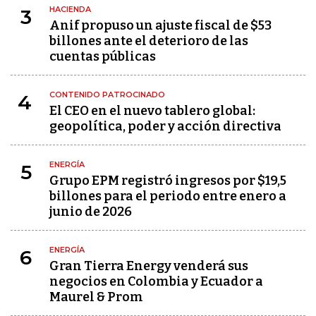
HACIENDA
3
Anif propuso un ajuste fiscal de $53
billones ante el deterioro de las
cuentas públicas
CONTENIDO PATROCINADO
4
El CEO en el nuevo tablero global:
geopolítica, poder y acción directiva
ENERGÍA
5
Grupo EPM registró ingresos por $19,5
billones para el periodo entre enero a
junio de 2026
ENERGÍA
6
Gran Tierra Energy venderá sus
negocios en Colombia y Ecuador a
Maurel & Prom