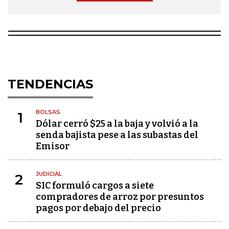
TENDENCIAS
BOLSAS
1
Dólar cerró $25 a la baja y volvió a la
senda bajista pese a las subastas del
Emisor
JUDICIAL
2
SIC formuló cargos a siete
compradores de arroz por presuntos
pagos por debajo del precio