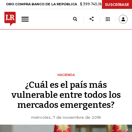
$ 399.745,16
+$ 2.295,71
+0,58%
COMPRA BANCO DE LA REPÚBLICA
SUSCRÍBASE
HACIENDA
¿Cuál es el país más
vulnerable entre todos los
mercados emergentes?
miércoles, 7 de noviembre de 2018