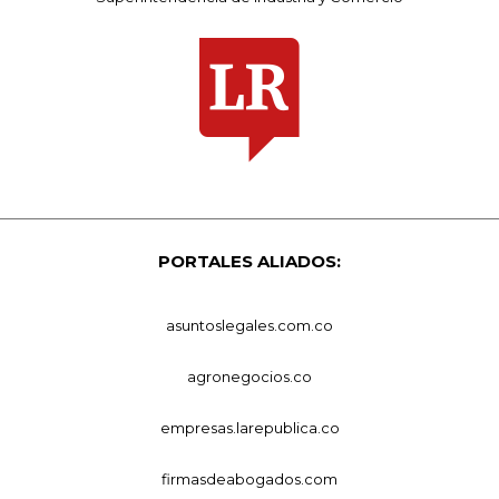
PORTALES ALIADOS:
asuntoslegales.com.co
agronegocios.co
empresas.larepublica.co
firmasdeabogados.com