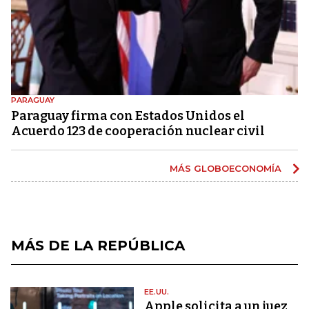
PARAGUAY
Paraguay firma con Estados Unidos el
Acuerdo 123 de cooperación nuclear civil
MÁS GLOBOECONOMÍA
MÁS DE LA REPÚBLICA
EE.UU.
Apple solicita a un juez