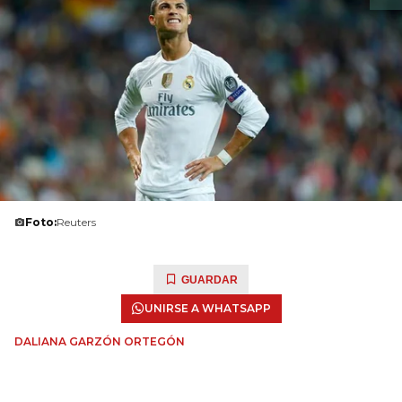
Foto:
Reuters
GUARDAR
UNIRSE A WHATSAPP
DALIANA GARZÓN ORTEGÓN