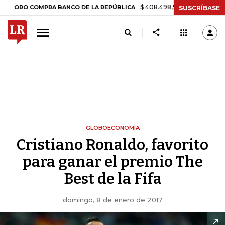
$ 408.498,97
+$ 8.753,81
+2,19%
O COMPRA BANCO DE LA REPÚBLICA
SUSCRÍBASE
GLOBOECONOMÍA
Cristiano Ronaldo, favorito
para ganar el premio The
Best de la Fifa
domingo, 8 de enero de 2017