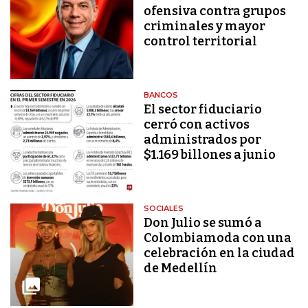
ofensiva contra grupos
criminales y mayor
control territorial
BANCOS
El sector fiduciario
cerró con activos
administrados por
$1.169 billones a junio
SOCIALES
Don Julio se sumó a
Colombiamoda con una
celebración en la ciudad
de Medellín