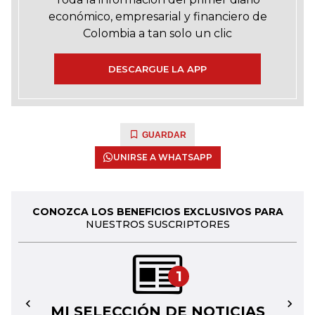
económico, empresarial y financiero de
Colombia a tan solo un clic
DESCARGUE LA APP
GUARDAR
UNIRSE A WHATSAPP
CONOZCA LOS BENEFICIOS EXCLUSIVOS PARA
NUESTROS SUSCRIPTORES
1
MI SELECCIÓN DE NOTICIAS
←
→