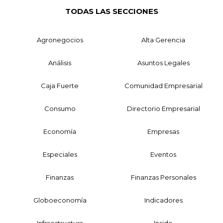
TODAS LAS SECCIONES
Agronegocios
Alta Gerencia
Análisis
Asuntos Legales
Caja Fuerte
Comunidad Empresarial
Consumo
Directorio Empresarial
Economía
Empresas
Especiales
Eventos
Finanzas
Finanzas Personales
Globoeconomía
Indicadores
Infraestructura
Inside