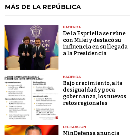
MÁS DE LA REPÚBLICA
HACIENDA
De la Espriella se reúne
con Milei y destacó su
influencia en su llegada
a la Presidencia
HACIENDA
Bajo crecimiento, alta
desigualdad y poca
gobernanza, los nuevos
retos regionales
LEGISLACIÓN
MinDefensa anuncia