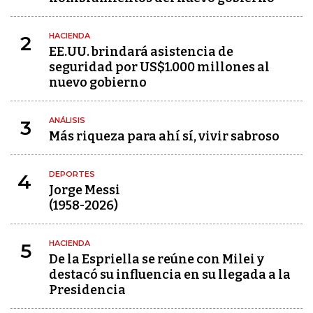
HACIENDA
2
EE.UU. brindará asistencia de
seguridad por US$1.000 millones al
nuevo gobierno
ANÁLISIS
3
Más riqueza para ahí sí, vivir sabroso
DEPORTES
4
Jorge Messi
(1958-2026)
HACIENDA
5
De la Espriella se reúne con Milei y
destacó su influencia en su llegada a la
Presidencia