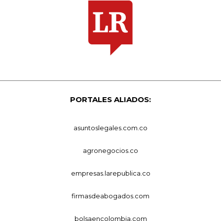
PORTALES ALIADOS:
asuntoslegales.com.co
agronegocios.co
empresas.larepublica.co
firmasdeabogados.com
bolsaencolombia.com