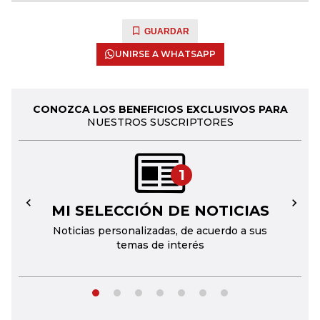
GUARDAR
UNIRSE A WHATSAPP
CONOZCA LOS BENEFICIOS EXCLUSIVOS PARA
NUESTROS SUSCRIPTORES
1
MI SELECCIÓN DE NOTICIAS
←
→
Noticias personalizadas, de acuerdo a sus
temas de interés