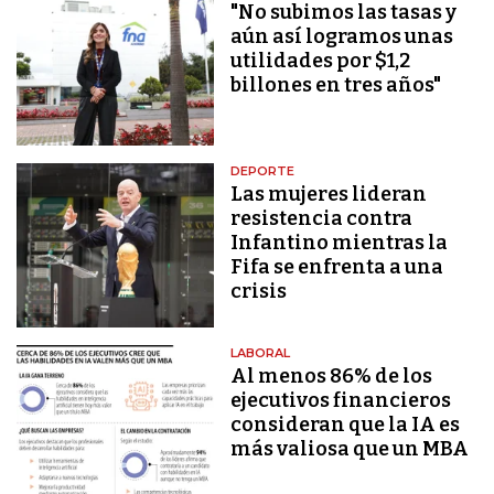
"No subimos las tasas y
aún así logramos unas
utilidades por $1,2
billones en tres años"
DEPORTE
Las mujeres lideran
resistencia contra
Infantino mientras la
Fifa se enfrenta a una
crisis
LABORAL
Al menos 86% de los
ejecutivos financieros
consideran que la IA es
más valiosa que un MBA