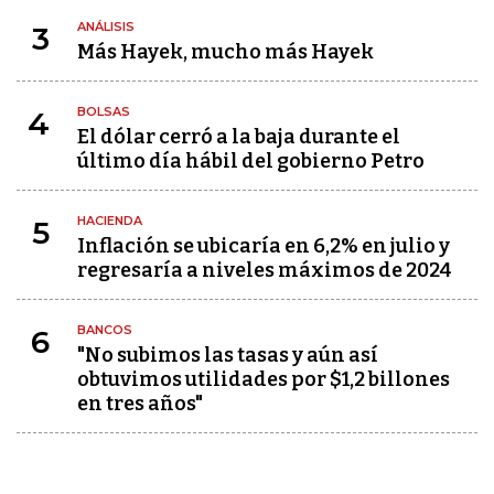
ANÁLISIS
3
Más Hayek, mucho más Hayek
BOLSAS
4
El dólar cerró a la baja durante el
último día hábil del gobierno Petro
HACIENDA
5
Inflación se ubicaría en 6,2% en julio y
regresaría a niveles máximos de 2024
BANCOS
6
"No subimos las tasas y aún así
obtuvimos utilidades por $1,2 billones
en tres años"