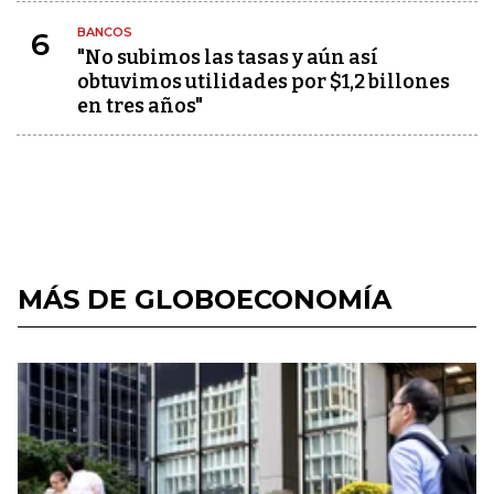
BANCOS
6
"No subimos las tasas y aún así
obtuvimos utilidades por $1,2 billones
en tres años"
MÁS DE GLOBOECONOMÍA