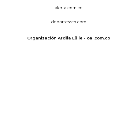
alerta.com.co
deportesrcn.com
Organización Ardila Lülle - oal.com.co