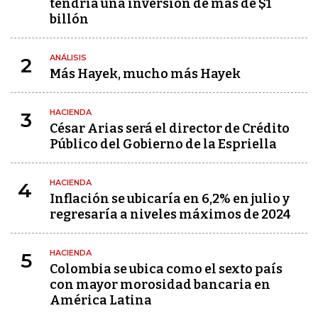
tendría una inversión de más de $1
billón
ANÁLISIS
2
Más Hayek, mucho más Hayek
HACIENDA
3
César Arias será el director de Crédito
Público del Gobierno de la Espriella
HACIENDA
4
Inflación se ubicaría en 6,2% en julio y
regresaría a niveles máximos de 2024
HACIENDA
5
Colombia se ubica como el sexto país
con mayor morosidad bancaria en
América Latina