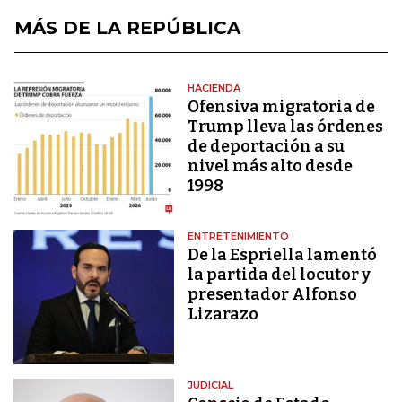
MÁS DE LA REPÚBLICA
HACIENDA
Ofensiva migratoria de
Trump lleva las órdenes
de deportación a su
nivel más alto desde
1998
ENTRETENIMIENTO
De la Espriella lamentó
la partida del locutor y
presentador Alfonso
Lizarazo
JUDICIAL