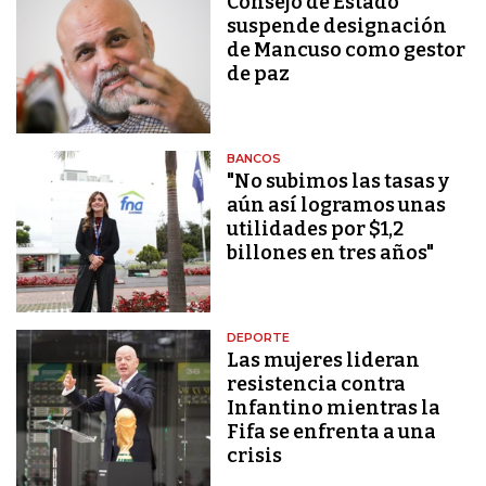
Consejo de Estado
suspende designación
de Mancuso como gestor
de paz
BANCOS
"No subimos las tasas y
aún así logramos unas
utilidades por $1,2
billones en tres años"
DEPORTE
Las mujeres lideran
resistencia contra
Infantino mientras la
Fifa se enfrenta a una
crisis