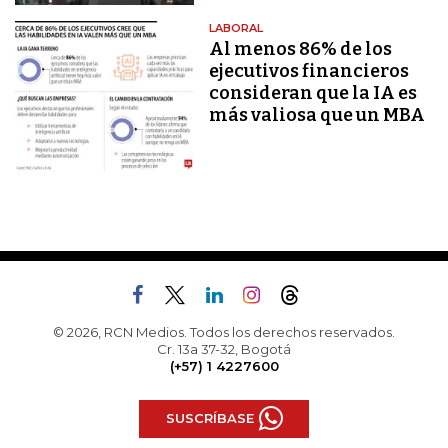
LABORAL
Al menos 86% de los
ejecutivos financieros
consideran que la IA es
más valiosa que un MBA
© 2026, RCN Medios. Todos los derechos reservados.
Cr. 13a 37-32, Bogotá
(+57) 1 4227600
SUSCRÍBASE