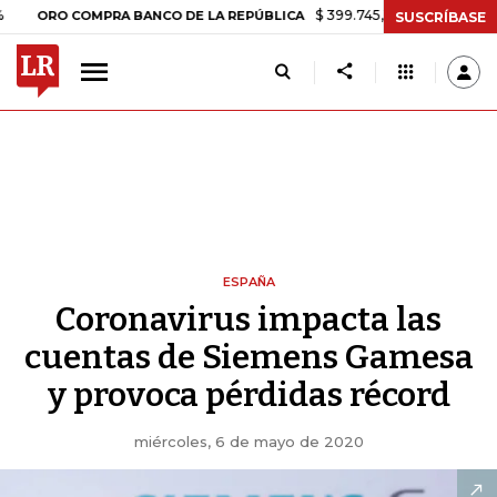
$ 399.745,16
+$ 2.295,71
+0,58%
 COMPRA BANCO DE LA REPÚBLICA
SUSCRÍBASE
ESPAÑA
Coronavirus impacta las
cuentas de Siemens Gamesa
y provoca pérdidas récord
miércoles, 6 de mayo de 2020