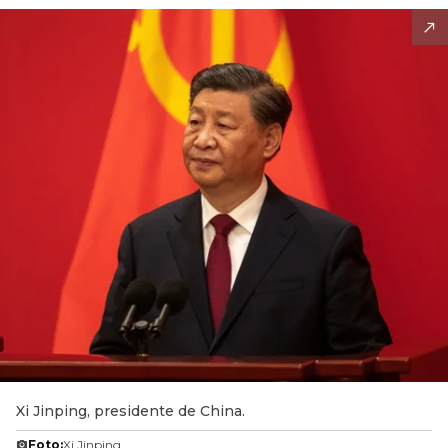
Xi Jinping, presidente de China.
Foto:
Xi Jinping