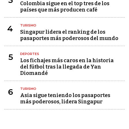
3
Colombia sigue en el top tres de los
países que más producen café
TURISMO
4
Singapur lidera el ranking de los
pasaportes más poderosos del mundo
DEPORTES
5
Los fichajes más caros en la historia
del fútbol tras la llegada de Yan
Diomandé
TURISMO
6
Asia sigue teniendo los pasaportes
más poderosos, lidera Singapur