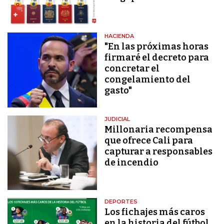
HACIENDA
"En las próximas horas
firmaré el decreto para
concretar el
congelamiento del
gasto"
JUDICIAL
Millonaria recompensa
que ofrece Cali para
capturar a responsables
de incendio
DEPORTES
Los fichajes más caros
en la historia del fútbol