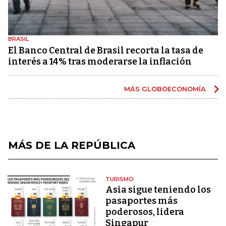
BRASIL
El Banco Central de Brasil recorta la tasa de
interés a 14% tras moderarse la inflación
MÁS GLOBOECONOMÍA
MÁS DE LA REPÚBLICA
TURISMO
Asia sigue teniendo los
pasaportes más
poderosos, lidera
Singapur