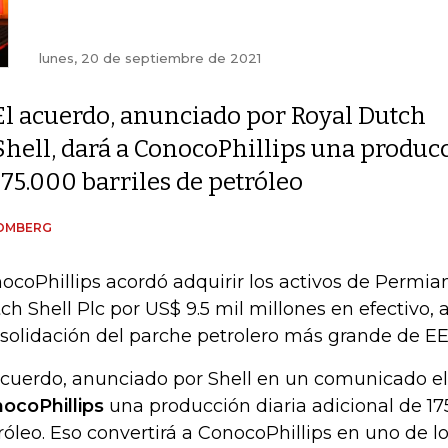
lunes, 20 de septiembre de 2021
El acuerdo, anunciado por Royal Dutch
Shell, dará a ConocoPhillips una producc
175.000 barriles de petróleo
OMBERG
ocoPhillips acordó adquirir los activos de Permia
ch Shell Plc por US$ 9.5 mil millones en efectivo, 
solidación del parche petrolero más grande de EE
acuerdo, anunciado por Shell en un comunicado el 
ocoPhillips
una producción diaria adicional de 17
róleo. Eso convertirá a ConocoPhillips en uno de 