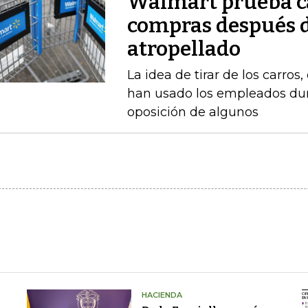
Walmart prueba ca
compras después d
atropellado
La idea de tirar de los carros
han usado los empleados dur
oposición de algunos
HACIENDA