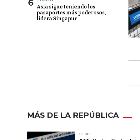
6
Asia sigue teniendo los
pasaportes más poderosos,
lidera Singapur
MÁS DE LA REPÚBLICA
EE.UU.