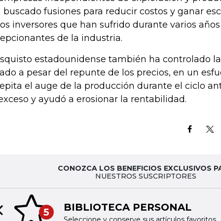
 buscado fusiones para reducir costos y ganar esca
los inversores que han sufrido durante varios años
epcionantes de la industria.
esquisto estadounidense también ha controlado la
ado a pesar del repunte de los precios, en un esfu
repita el auge de la producción durante el ciclo a
exceso y ayudó a erosionar la rentabilidad.
CONOZCA LOS BENEFICIOS EXCLUSIVOS P
NUESTROS SUSCRIPTORES
BIBLIOTECA PERSONAL
5
Previous slide
Seleccione y conserve sus artículos favoritos