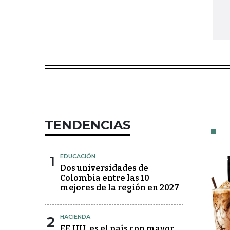
TENDENCIAS
1
EDUCACIÓN
Dos universidades de
Colombia entre las 10
mejores de la región en 2027
2
HACIENDA
EE.UU. es el país con mayor