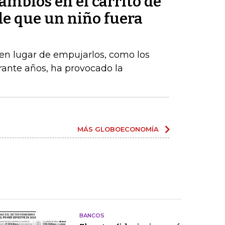
mbios en el carrito de
e que un niño fuera
, en lugar de empujarlos, como los
ante años, ha provocado la
MÁS GLOBOECONOMÍA
BANCOS