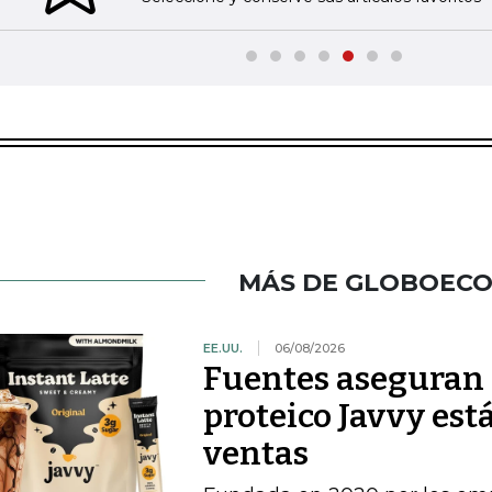
MÁS DE GLOBOEC
EE.UU.
06/08/2026
Fuentes aseguran 
proteico Javvy est
ventas