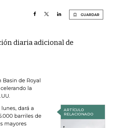
GUARDAR
ión diaria adicional de
n Basin de Royal
acelerando la
.UU.
lunes, dará a
ARTÍCULO
RELACIONADO
5.000 barriles de
los mayores