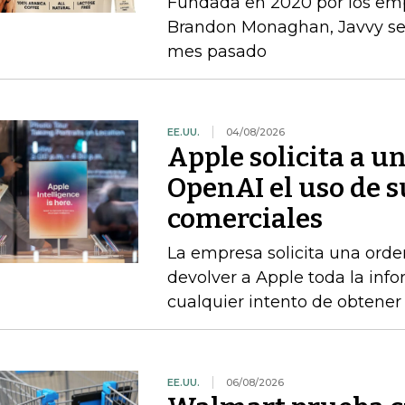
Fundada en 2020 por los e
Brandon Monaghan, Javvy se 
mes pasado
EE.UU.
04/08/2026
Apple solicita a u
OpenAI el uso de s
comerciales
La empresa solicita una orde
devolver a Apple toda la info
cualquier intento de obtener
EE.UU.
06/08/2026