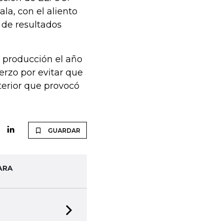
la, con el aliento
 de resultados
 producción el año
erzo por evitar que
nterior que provocó
GUARDAR
ARA
Next slide