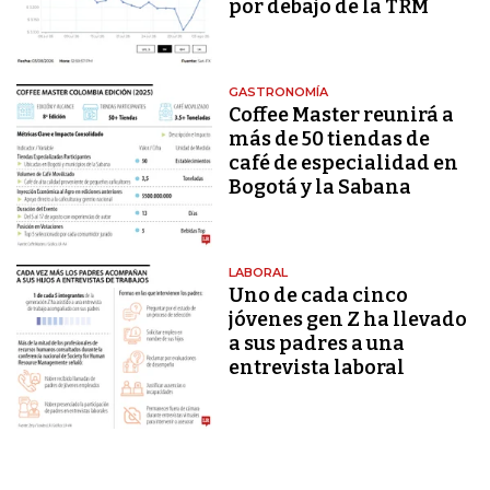
por debajo de la TRM
GASTRONOMÍA
Coffee Master reunirá a
más de 50 tiendas de
café de especialidad en
Bogotá y la Sabana
LABORAL
Uno de cada cinco
jóvenes gen Z ha llevado
a sus padres a una
entrevista laboral