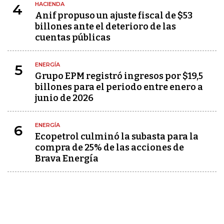
HACIENDA
4
Anif propuso un ajuste fiscal de $53
billones ante el deterioro de las
cuentas públicas
ENERGÍA
5
Grupo EPM registró ingresos por $19,5
billones para el periodo entre enero a
junio de 2026
ENERGÍA
6
Ecopetrol culminó la subasta para la
compra de 25% de las acciones de
Brava Energía