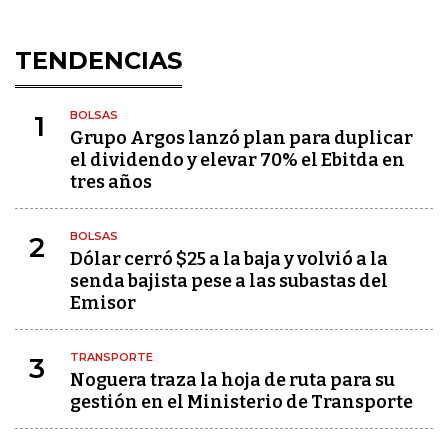
TENDENCIAS
BOLSAS
1
Grupo Argos lanzó plan para duplicar
el dividendo y elevar 70% el Ebitda en
tres años
BOLSAS
2
Dólar cerró $25 a la baja y volvió a la
senda bajista pese a las subastas del
Emisor
TRANSPORTE
3
Noguera traza la hoja de ruta para su
gestión en el Ministerio de Transporte