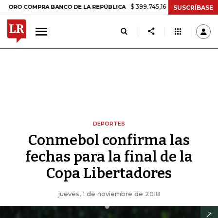
$ 399.745,16
+$ 2.295,71
+0,58%
COMPRA BANCO DE LA REPÚBLICA
SUSCRÍBASE
DEPORTES
Conmebol confirma las
fechas para la final de la
Copa Libertadores
jueves, 1 de noviembre de 2018