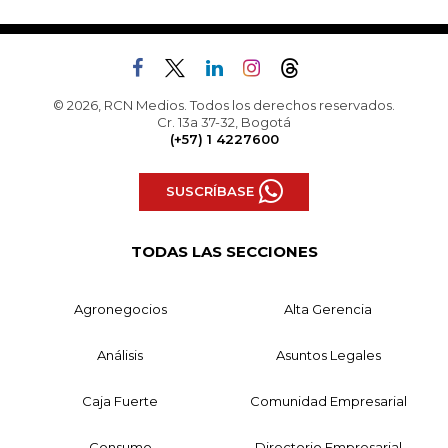
© 2026, RCN Medios. Todos los derechos reservados.
Cr. 13a 37-32, Bogotá
(+57) 1 4227600
SUSCRÍBASE
TODAS LAS SECCIONES
Agronegocios
Alta Gerencia
Análisis
Asuntos Legales
Caja Fuerte
Comunidad Empresarial
Consumo
Directorio Empresarial