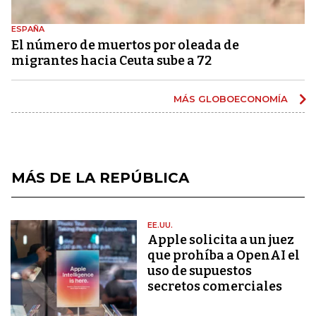
ESPAÑA
El número de muertos por oleada de
migrantes hacia Ceuta sube a 72
MÁS GLOBOECONOMÍA
MÁS DE LA REPÚBLICA
EE.UU.
Apple solicita a un juez
que prohíba a OpenAI el
uso de supuestos
secretos comerciales