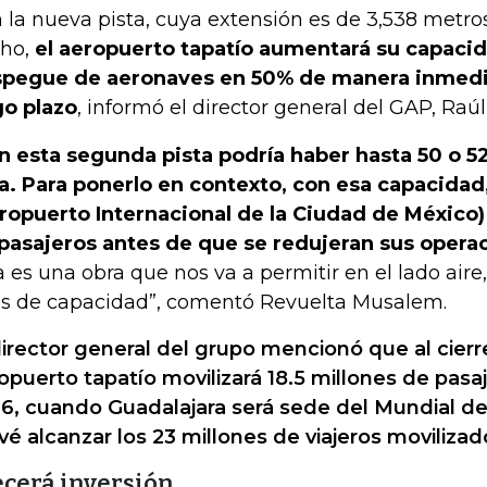
 la nueva pista, cuya extensión es de 3,538 metro
ho,
el aeropuerto tapatío aumentará su capacid
pegue de aeronaves en 50% de manera inmedia
go plazo
, informó el director general del GAP, Raúl
n esta segunda pista podría haber hasta 50 o 5
a. Para ponerlo en contexto, con esa capacidad
ropuerto Internacional de la Ciudad de México)
pasajeros antes de que se redujeran sus opera
a es una obra que nos va a permitir en el lado aire
s de capacidad”, comentó Revuelta Musalem.
director general del grupo mencionó que al cierr
opuerto tapatío movilizará 18.5 millones de pasaj
6, cuando Guadalajara será sede del Mundial de
vé alcanzar los 23 millones de viajeros movilizad
ecerá inversión