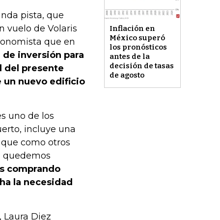
unda pista, que
n vuelo de Volaris
Inflación en
México superó
Economista que en
los pronósticos
n de inversión para
antes de la
decisión de tasas
l del presente
de agosto
 un nuevo edificio
es uno de los
erto, incluye una
s que como otros
os quedemos
s comprando
cha la necesidad
, Laura Diez