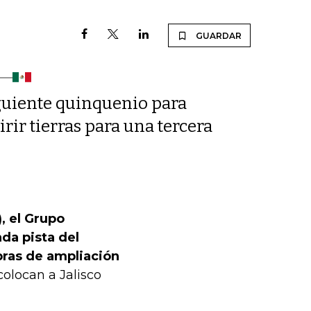
GUARDAR
iguiente quinquenio para
rir tierras para una tercera
, el Grupo
da pista del
bras de ampliación
colocan a Jalisco