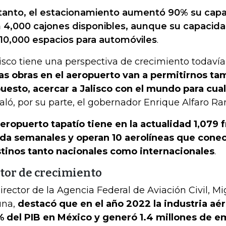
tanto, el estacionamiento aumentó 90% su capa
 4,000 cajones disponibles, aunque su capacida
 10,000 espacios para automóviles
.
lisco tiene una perspectiva de crecimiento todavía
as obras en el aeropuerto van a permitirnos ta
uesto, acercar a Jalisco con el mundo para cua
aló, por su parte, el gobernador Enrique Alfaro Ra
aeropuerto tapatío tiene en la actualidad 1,079
ida semanales y operan 10 aerolíneas que cone
tinos tanto nacionales como internacionales
.
tor de crecimiento
director de la Agencia Federal de Aviación Civil, Mi
una,
destacó que en el año 2022 la industria aé
% del PIB en México y generó 1.4 millones de e