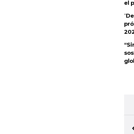
el 
“
De
pró
202
“Si
sos
glo