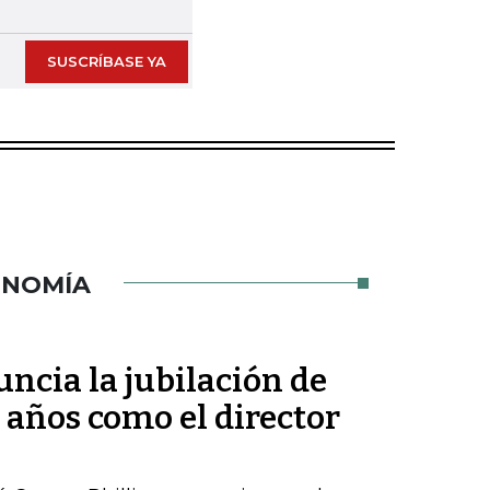
SUSCRÍBASE YA
ONOMÍA
ncia la jubilación de
 años como el director