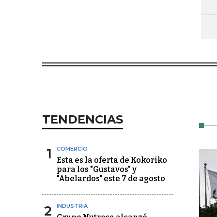
TENDENCIAS
1
COMERCIO
Esta es la oferta de Kokoriko
para los "Gustavos" y
"Abelardos" este 7 de agosto
2
INDUSTRIA