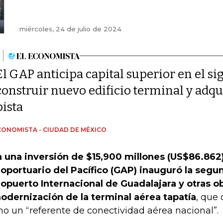
miércoles, 24 de julio de 2024
El GAP anticipa capital superior en el s
construir nuevo edificio terminal y adqui
pista
CONOMISTA - CIUDAD DE MÉXICO
 una inversión de $15,900 millones (US$86.862)
oportuario del Pacífico (GAP) inauguró la segun
opuerto Internacional de Guadalajara y otras o
odernización de la terminal aérea tapatía
, que 
o un “referente de conectividad aérea nacional”.