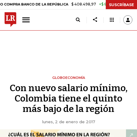
$ 408.498,97
+$ 8.753,81
+2,19%
PRA BANCO DE LA REPÚBLICA
TA
SUSCRÍBASE
GLOBOECONOMÍA
Con nuevo salario mínimo,
Colombia tiene el quinto
más bajo de la región
lunes, 2 de enero de 2017