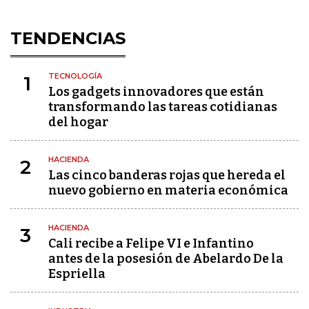
TENDENCIAS
TECNOLOGÍA
1
Los gadgets innovadores que están
transformando las tareas cotidianas
del hogar
HACIENDA
2
Las cinco banderas rojas que hereda el
nuevo gobierno en materia económica
HACIENDA
3
Cali recibe a Felipe VI e Infantino
antes de la posesión de Abelardo De la
Espriella