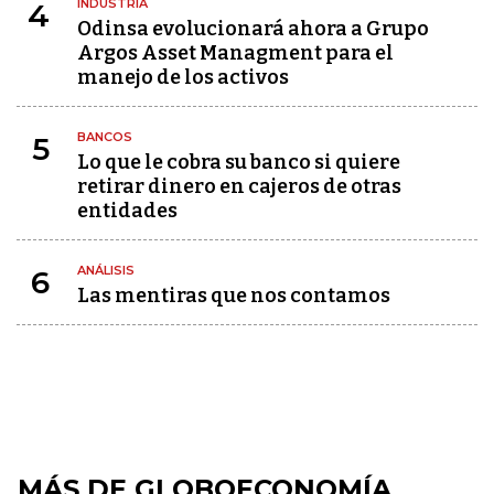
INDUSTRIA
4
Odinsa evolucionará ahora a Grupo
Argos Asset Managment para el
manejo de los activos
BANCOS
5
Lo que le cobra su banco si quiere
retirar dinero en cajeros de otras
entidades
ANÁLISIS
6
Las mentiras que nos contamos
MÁS DE GLOBOECONOMÍA