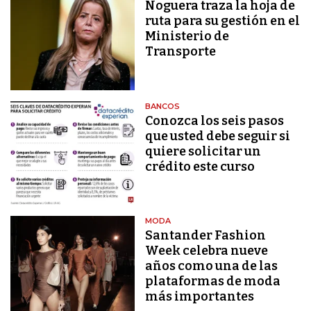
Noguera traza la hoja de
ruta para su gestión en el
Ministerio de
Transporte
BANCOS
Conozca los seis pasos
que usted debe seguir si
quiere solicitar un
crédito este curso
MODA
Santander Fashion
Week celebra nueve
años como una de las
plataformas de moda
más importantes