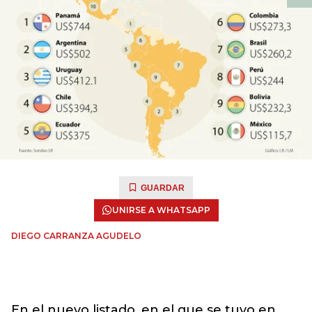
GUARDAR
UNIRSE A WHATSAPP
DIEGO CARRANZA AGUDELO
En el nuevo listado, en el que se tuvo en