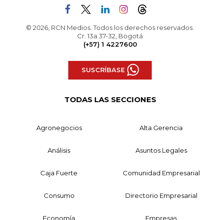
© 2026, RCN Medios. Todos los derechos reservados.
Cr. 13a 37-32, Bogotá
(+57) 1 4227600
SUSCRÍBASE
TODAS LAS SECCIONES
Agronegocios
Alta Gerencia
Análisis
Asuntos Legales
Caja Fuerte
Comunidad Empresarial
Consumo
Directorio Empresarial
Economía
Empresas