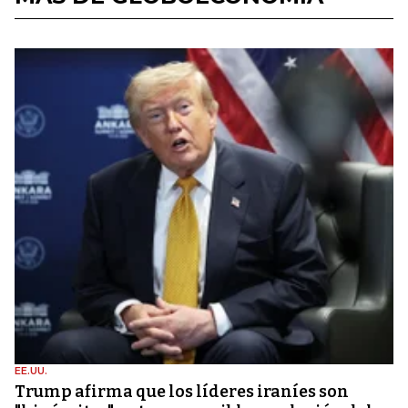
EE.UU.
Trump afirma que los líderes iraníes son