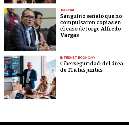
JUDICIAL
Sanguino señaló que no
compulsaron copias en
el caso de Jorge Alfredo
Vargas
INTERNET ECONOMY
Ciberseguridad: del área
de TI a las juntas