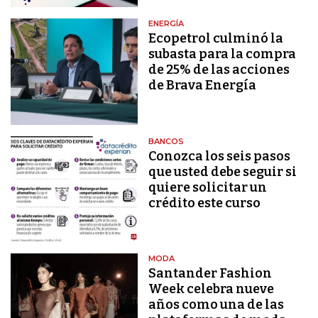
ENERGÍA
Ecopetrol culminó la
subasta para la compra
de 25% de las acciones
de Brava Energía
BANCOS
Conozca los seis pasos
que usted debe seguir si
quiere solicitar un
crédito este curso
MODA
Santander Fashion
Week celebra nueve
años como una de las