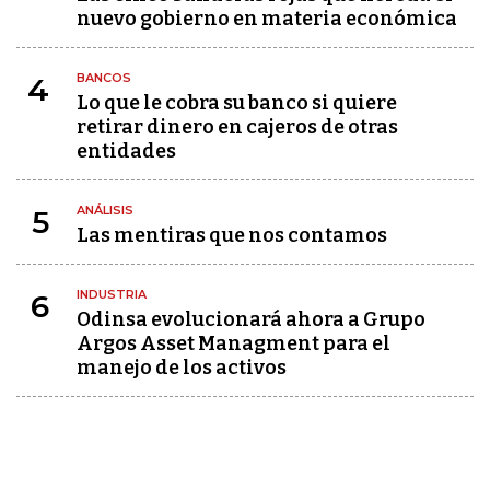
nuevo gobierno en materia económica
BANCOS
4
Lo que le cobra su banco si quiere
retirar dinero en cajeros de otras
entidades
ANÁLISIS
5
Las mentiras que nos contamos
INDUSTRIA
6
Odinsa evolucionará ahora a Grupo
Argos Asset Managment para el
manejo de los activos