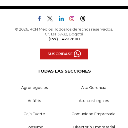
© 2026, RCN Medios. Todos los derechos reservados.
Cr. 13a 37-32, Bogotá
(+57) 1 4227600
SUSCRÍBASE
TODAS LAS SECCIONES
Agronegocios
Alta Gerencia
Análisis
Asuntos Legales
Caja Fuerte
Comunidad Empresarial
Consumo
Directorio Empresarial