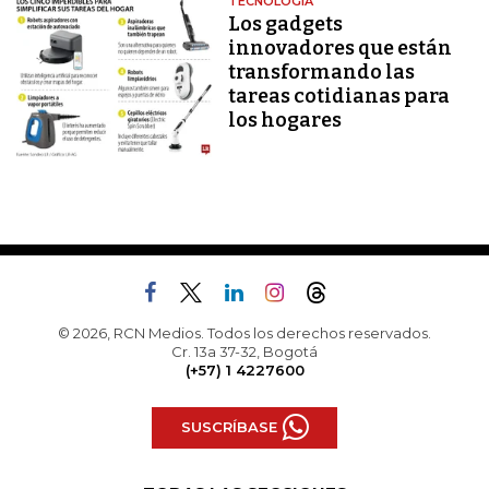
TECNOLOGÍA
Los gadgets
innovadores que están
transformando las
tareas cotidianas para
los hogares
© 2026, RCN Medios. Todos los derechos reservados.
Cr. 13a 37-32, Bogotá
(+57) 1 4227600
SUSCRÍBASE