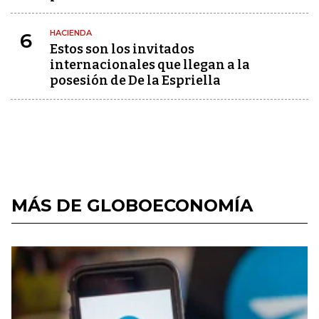
HACIENDA
6
Estos son los invitados
internacionales que llegan a la
posesión de De la Espriella
MÁS DE GLOBOECONOMÍA