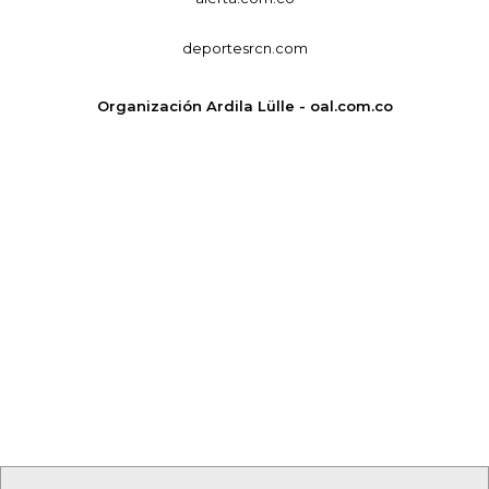
deportesrcn.com
Organización Ardila Lülle - oal.com.co