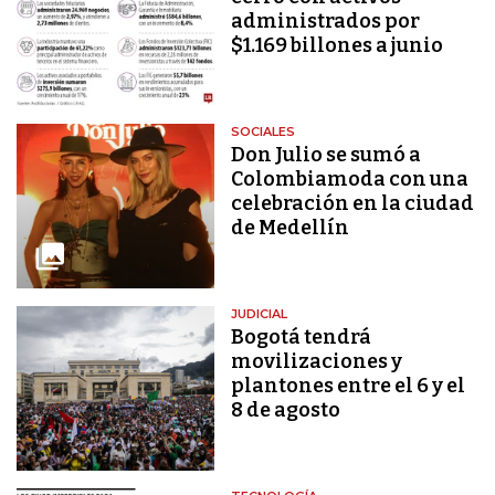
administrados por
$1.169 billones a junio
SOCIALES
Don Julio se sumó a
Colombiamoda con una
celebración en la ciudad
de Medellín
JUDICIAL
Bogotá tendrá
movilizaciones y
plantones entre el 6 y el
8 de agosto