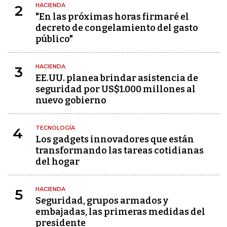
HACIENDA
2
"En las próximas horas firmaré el
decreto de congelamiento del gasto
público"
HACIENDA
3
EE.UU. planea brindar asistencia de
seguridad por US$1.000 millones al
nuevo gobierno
TECNOLOGÍA
4
Los gadgets innovadores que están
transformando las tareas cotidianas
del hogar
HACIENDA
5
Seguridad, grupos armados y
embajadas, las primeras medidas del
presidente