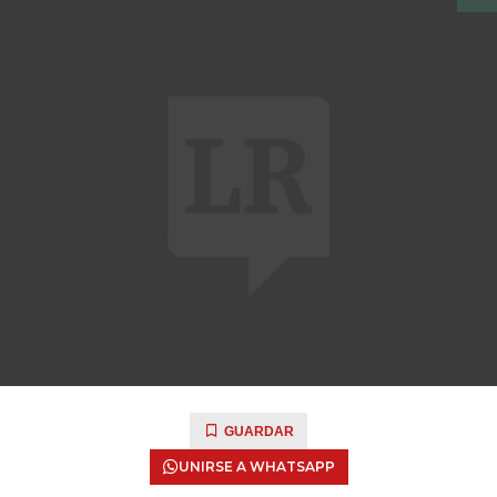
GUARDAR
UNIRSE A WHATSAPP