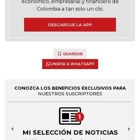
económico, empresarial y financiero de
Colombia a tan solo un clic
DESCARGUE LA APP
GUARDAR
UNIRSE A WHATSAPP
CONOZCA LOS BENEFICIOS EXCLUSIVOS PARA
NUESTROS SUSCRIPTORES
1
MI SELECCIÓN DE NOTICIAS
←
→