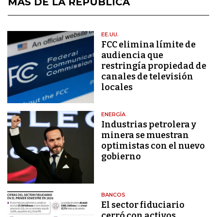
MÁS DE LA REPÚBLICA
EE.UU.
FCC elimina límite de
audiencia que
restringía propiedad de
canales de televisión
locales
ENERGÍA
Industrias petrolera y
minera se muestran
optimistas con el nuevo
gobierno
BANCOS
El sector fiduciario
cerró con activos