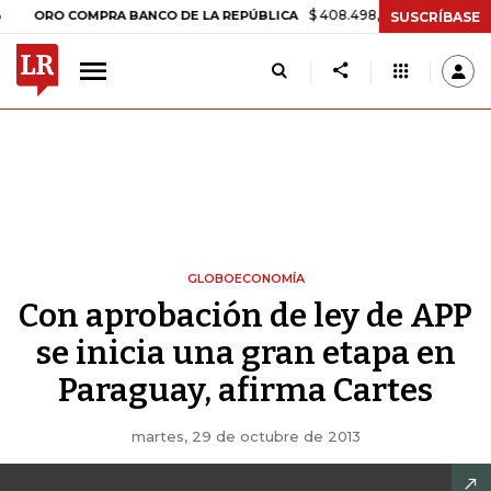
$ 408.498,97
+$ 8.753,81
+2,19%
O COMPRA BANCO DE LA REPÚBLICA
SUSCRÍBASE
GLOBOECONOMÍA
Con aprobación de ley de APP
se inicia una gran etapa en
Paraguay, afirma Cartes
martes, 29 de octubre de 2013