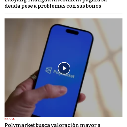
deuda pese a problemas con sus bonos
EE.UU.
Polymarket busca valoración mayor a