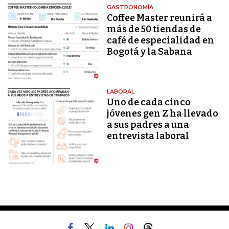
GASTRONOMÍA
Coffee Master reunirá a
más de 50 tiendas de
café de especialidad en
Bogotá y la Sabana
LABORAL
Uno de cada cinco
jóvenes gen Z ha llevado
a sus padres a una
entrevista laboral