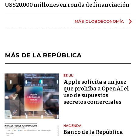
US$20.000 millones en ronda de financiación
MÁS GLOBOECONOMÍA
MÁS DE LA REPÚBLICA
EE.UU.
Apple solicita a un juez
que prohíba a OpenAI el
uso de supuestos
secretos comerciales
HACIENDA
Banco de la República