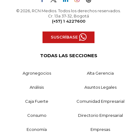
© 2026, RCN Medios. Todos los derechos reservados.
Cr. 13a 37-32, Bogotá
(+57) 1 4227600
SUSCRÍBASE
TODAS LAS SECCIONES
Agronegocios
Alta Gerencia
Análisis
Asuntos Legales
Caja Fuerte
Comunidad Empresarial
Consumo
Directorio Empresarial
Economía
Empresas