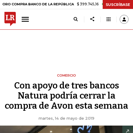
$ 399.745,16
+$ 2.295,71
+0,58%
MPRA BANCO DE LA REPÚBLICA
T
SUSCRÍBASE
COMERCIO
Con apoyo de tres bancos
Natura podría cerrar la
compra de Avon esta semana
martes, 14 de mayo de 2019