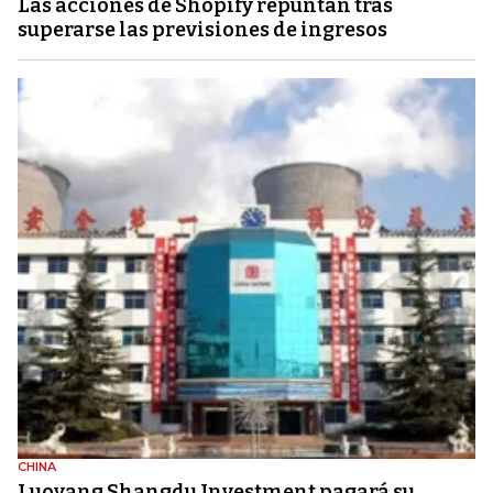
Las acciones de Shopify repuntan tras
superarse las previsiones de ingresos
CHINA
Luoyang Shangdu Investment pagará su