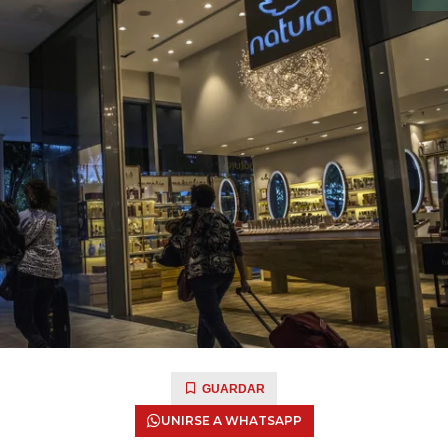
GUARDAR
UNIRSE A WHATSAPP