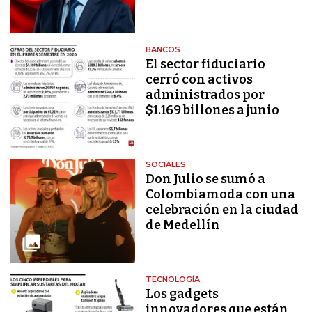
BANCOS
El sector fiduciario
cerró con activos
administrados por
$1.169 billones a junio
SOCIALES
Don Julio se sumó a
Colombiamoda con una
celebración en la ciudad
de Medellín
TECNOLOGÍA
Los gadgets
innovadores que están