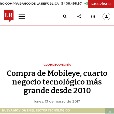
$ 408.498,97
+$ 8.753,81
+2,19%
RA BANCO DE LA REPÚBLICA
TAS
SUSCRÍBASE
GLOBOECONOMÍA
Compra de Mobileye, cuarto
negocio tecnológico más
grande desde 2010
lunes, 13 de marzo de 2017