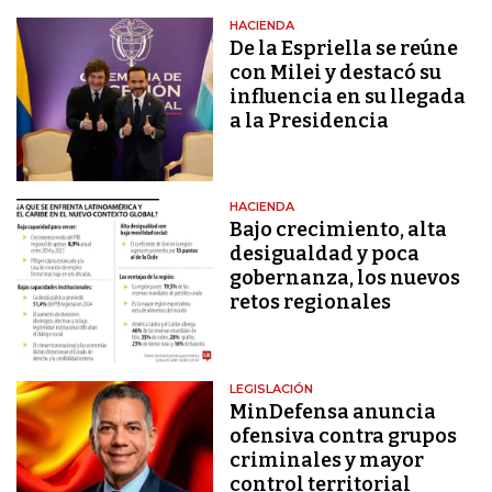
HACIENDA
De la Espriella se reúne
con Milei y destacó su
influencia en su llegada
a la Presidencia
HACIENDA
Bajo crecimiento, alta
desigualdad y poca
gobernanza, los nuevos
retos regionales
LEGISLACIÓN
MinDefensa anuncia
ofensiva contra grupos
criminales y mayor
control territorial