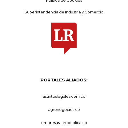
Política de Cookies
Superintendencia de Industria y Comercio
PORTALES ALIADOS:
asuntoslegales.com.co
agronegocios.co
empresas.larepublica.co