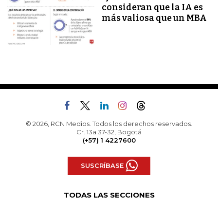
consideran que la IA es
más valiosa que un MBA
© 2026, RCN Medios. Todos los derechos reservados.
Cr. 13a 37-32, Bogotá
(+57) 1 4227600
SUSCRÍBASE
TODAS LAS SECCIONES