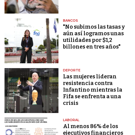
BANCOS
"No subimos las tasas y
aún así logramos unas
utilidades por $1,2
billones en tres años"
DEPORTE
Las mujeres lideran
resistencia contra
Infantino mientras la
Fifa se enfrenta a una
crisis
LABORAL
Al menos 86% de los
ejecutivos financieros