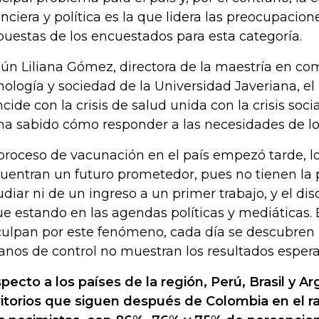
anciera y política es la que lidera las preocupacio
puestas de los encuestados para esta categoría.
ún Liliana Gómez, directora de la maestría en co
nología y sociedad de la Universidad Javeriana, e
ncide con la crisis de salud unida con la crisis soc
ha sabido cómo responder a las necesidades de l
 proceso de vacunación en el país empezó tarde, l
uentran un futuro prometedor, pues no tienen la 
udiar ni de un ingreso a un primer trabajo, y el di
ue estando en las agendas políticas y mediáticas. E
culpan por este fenómeno, cada día se descubren 
anos de control no muestran los resultados espera
pecto a los países de la región, Perú, Brasil y Ar
ritorios que siguen después de Colombia en el 