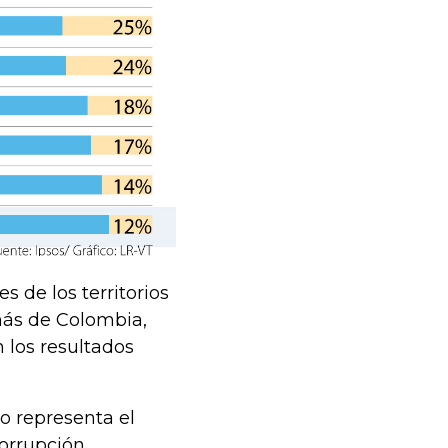
 de los territorios
más de Colombia,
n los resultados
 representa el
corrupción