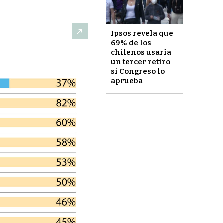
Ipsos revela que
69% de los
chilenos usaría
un tercer retiro
si Congreso lo
aprueba