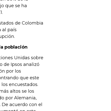
jo que se ha
1.
estados de Colombia
 al país
upción.
la población
aciones Unidas sobre
io de Ipsos analizó
ón por los
ontrando que este
los encuestados.
más altos se los
do por Alemania,
. De acuerdo con el