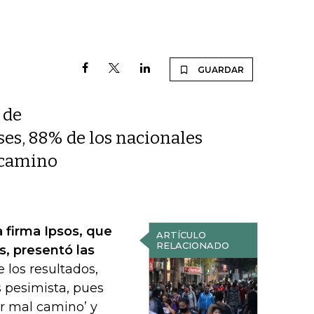
GUARDAR
 de
ses, 88% de los nacionales
 camino
 firma Ipsos, que
ARTÍCULO
RELACIONADO
s, presentó las
 los resultados,
 pesimista, pues
or mal camino’ y