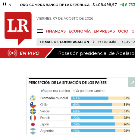
Posesión presidencial de Abelardo
EN VIVO
$ 408.498,97
+$ 8.753,81
+2,
ORO COMPRA BANCO DE LA REPÚBLICA
VIERNES, 07 DE AGOSTO DE 2026
FINANZAS
ECONOMÍA
EMPRESAS
OCIO
G
TEMAS DE CONVERSACIÓN
ECONOMÍA
GOBIE
Posesión presidencial de Abelardo
EN VIVO