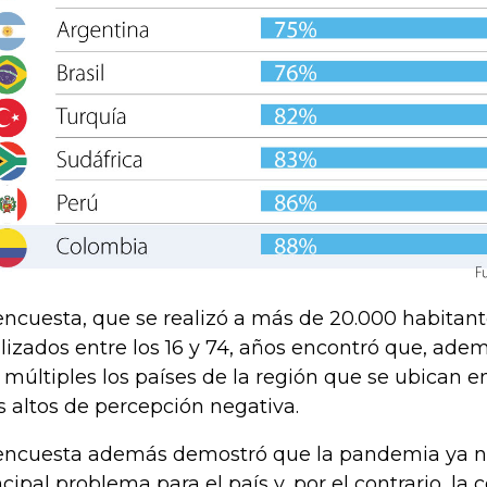
encuesta, que se realizó a más de 20.000 habitantes
lizados entre los 16 y 74, años encontró que, ade
 múltiples los países de la región que se ubican e
 altos de percepción negativa.
encuesta además demostró que la pandemia ya no
ncipal problema para el país y, por el contrario, la 