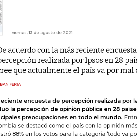
viernes, 13 de agosto de 2021
De acuerdo con la más reciente encuesta
percepción realizada por Ipsos en 28 paí
cree que actualmente el país va por mal
BAN FERIA
reciente encuesta de percepción realizada por la
luó la percepción de opinión pública en 28 paíse
ncipales preocupaciones en todo el mundo.
Entre
ombia se destacó como el país con la opinión más
istró 88% en los votos para la categoría ‘todo va p