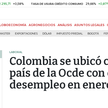
+0,58%
29,66%
+0,87%
+3,02
TASA DE USURA CRÉDITO CONSUMO
LOBOECONOMÍA
AGRONEGOCIOS
ANÁLISIS
ASUNTOS LEGALES
MASTER
EXPORTACIONES
DÓLAR
IMPUESTO PREDIAL
BOGOTÁ
FE
LABORAL
Colombia se ubicó 
país de la Ocde con
desempleo en ener