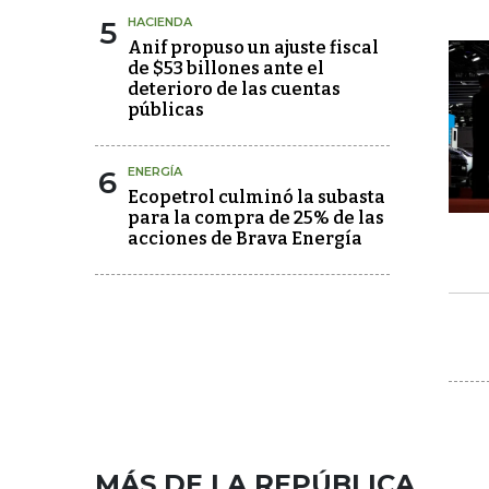
5
HACIENDA
Anif propuso un ajuste fiscal
de $53 billones ante el
deterioro de las cuentas
públicas
6
ENERGÍA
Ecopetrol culminó la subasta
para la compra de 25% de las
acciones de Brava Energía
MÁS DE LA REPÚBLICA