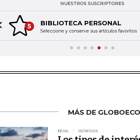
NUESTROS SUSCRIPTORES
BIBLIOTECA PERSONAL
5
Previous slide
Seleccione y conserve sus artículos favoritos
MÁS DE GLOBOEC
EE.UU.
05/08/2026
Los tipos de inter