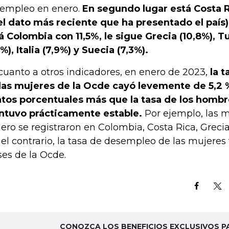
empleo en enero.
En segundo lugar está Costa R
el dato más reciente que ha presentado el país)
á Colombia con 11,5%, le sigue Grecia (10,8%), Tu
5%), Italia (7,9%) y Suecia (7,3%).
cuanto a otros indicadores, en enero de 2023,
la 
las mujeres de la Ocde cayó levemente de 5,2 % 
tos porcentuales más que la tasa de los hombr
tuvo prácticamente estable.
Por ejemplo, las 
ero se registraron en Colombia, Costa Rica, Grecia
 el contrario, la tasa de desempleo de las mujeres
ses de la Ocde.
CONOZCA LOS BENEFICIOS EXCLUSIVOS P