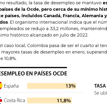
o resultado, la tasa de desempleo se mantuvo
es
países de la Ocde, pero cerca de su mínimo hist
te países, incluidos Canadá, Francia, Alemania y
dos
. El organismo internacional indica que el nú
empleados se redujo a 33,2 millones, manteniénd
imo histórico alcanzado en julio de 2022.
el caso local, Colombia pasa de ser el cuarto al te
 mayores tasas de desempleo en enero, superand
ne 10,8%.