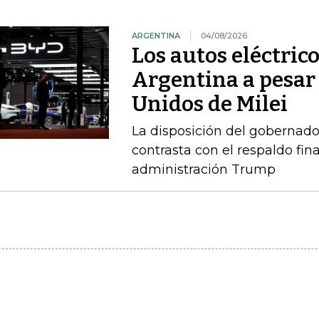
ARGENTINA
04/08/2026
Los autos eléctric
Argentina a pesar 
Unidos de Milei
La disposición del gobernado
contrasta con el respaldo fin
administración Trump