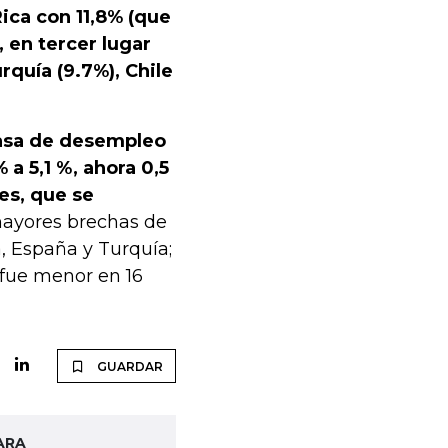
ica con 11,8% (que
, en tercer lugar
rquía (9.7%), Chile
tasa de desempleo
a 5,1 %, ahora 0,5
es, que se
mayores brechas de
, España y Turquía;
 fue menor en 16
GUARDAR
ARA