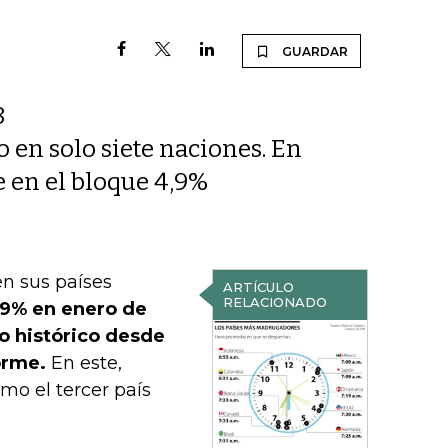
GUARDAR
8
o en solo siete naciones. En
e en el bloque 4,9%
n sus países
ARTÍCULO
RELACIONADO
,9% en enero de
o histórico desde
forme.
En este,
mo el tercer país