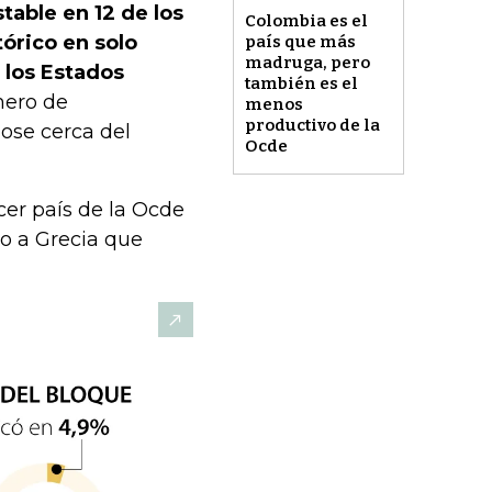
table en 12 de los
Colombia es el
órico en solo
país que más
madruga, pero
 los Estados
también es el
mero de
menos
productivo de la
ose cerca del
Ocde
rcer país de la Ocde
o a Grecia que