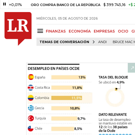
01%
$ 399.745,16
+$ 2.295,71
ORO COMPRA BANCO DE LA REPÚBLICA
MIÉRCOLES, 05 DE AGOSTO DE 2026
FINANZAS
ECONOMÍA
EMPRESAS
OCIO
G
TEMAS DE CONVERSACIÓN
ANDI
BRUCE MAC 