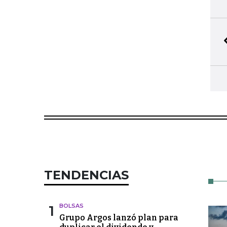
TENDENCIAS
1
BOLSAS
Grupo Argos lanzó plan para