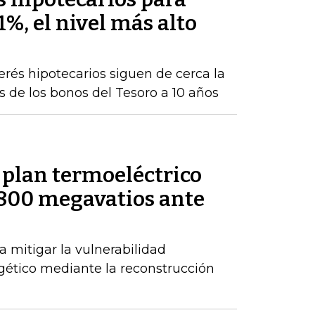
1%, el nivel más alto
terés hipotecarios siguen de cerca la
s de los bonos del Tesoro a 10 años
 plan termoeléctrico
.800 megavatios ante
 mitigar la vulnerabilidad
gético mediante la reconstrucción