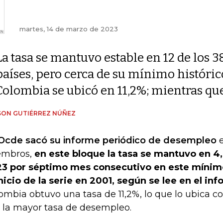
martes, 14 de marzo de 2023
La tasa se mantuvo estable en 12 de los 3
países, pero cerca de su mínimo históric
Colombia se ubicó en 11,2%; mientras qu
SON GUTIÉRREZ NÚÑEZ
Ocde sacó su informe periódico de desempleo
e
embros,
en este bloque la tasa se mantuvo en 4
3 por séptimo mes consecutivo en este mínim
inicio de la serie en 2001, según se lee en el in
ombia obtuvo una tasa de 11,2%, lo que lo ubica co
 la mayor tasa de desempleo.