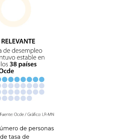
 número de personas
 de tasa de