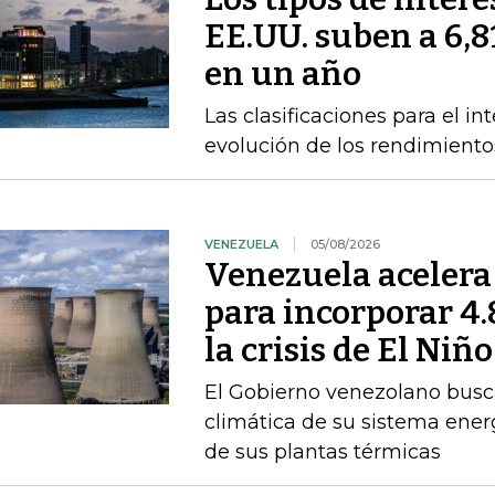
EE.UU. suben a 6,8
en un año
Las clasificaciones para el in
evolución de los rendimiento
VENEZUELA
05/08/2026
Venezuela acelera
para incorporar 4
la crisis de El Niño
El Gobierno venezolano busca
climática de su sistema ener
de sus plantas térmicas