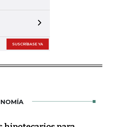
Next slide
SUSCRÍBASE YA
ONOMÍA
és hipotecarios para