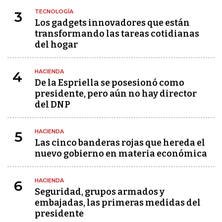
TECNOLOGÍA
3
Los gadgets innovadores que están
transformando las tareas cotidianas
del hogar
HACIENDA
4
De la Espriella se posesionó como
presidente, pero aún no hay director
del DNP
HACIENDA
5
Las cinco banderas rojas que hereda el
nuevo gobierno en materia económica
HACIENDA
6
Seguridad, grupos armados y
embajadas, las primeras medidas del
presidente