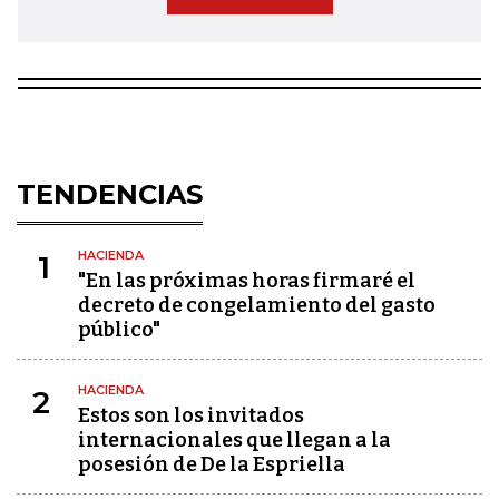
TENDENCIAS
HACIENDA
1
"En las próximas horas firmaré el
decreto de congelamiento del gasto
público"
HACIENDA
2
Estos son los invitados
internacionales que llegan a la
posesión de De la Espriella