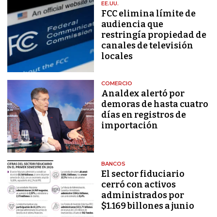
EE.UU.
FCC elimina límite de
audiencia que
restringía propiedad de
canales de televisión
locales
COMERCIO
Analdex alertó por
demoras de hasta cuatro
días en registros de
importación
BANCOS
El sector fiduciario
cerró con activos
administrados por
$1.169 billones a junio