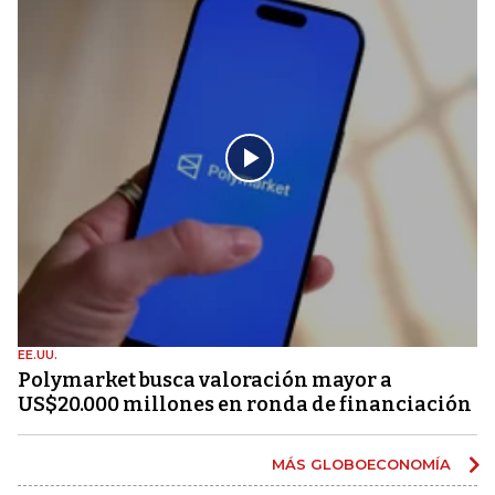
EE.UU.
Polymarket busca valoración mayor a
US$20.000 millones en ronda de financiación
MÁS GLOBOECONOMÍA