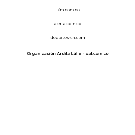
lafm.com.co
alerta.com.co
deportesrcn.com
Organización Ardila Lülle - oal.com.co