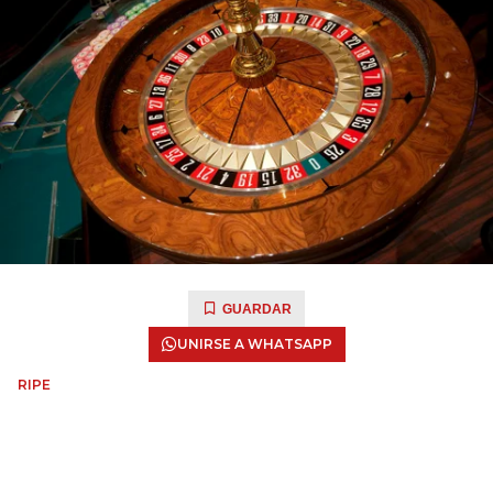
GUARDAR
UNIRSE A WHATSAPP
RIPE