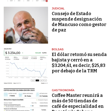
JUDICIAL
Consejo de Estado
suspende designación
de Mancuso como gestor
de paz
BOLSAS
El dólar retomó su senda
bajista y cerró en a
$3.204,61, es decir, $25,83
por debajo de la TRM
GASTRONOMÍA
Coffee Master reunirá a
más de 50 tiendas de
café de especialidad en