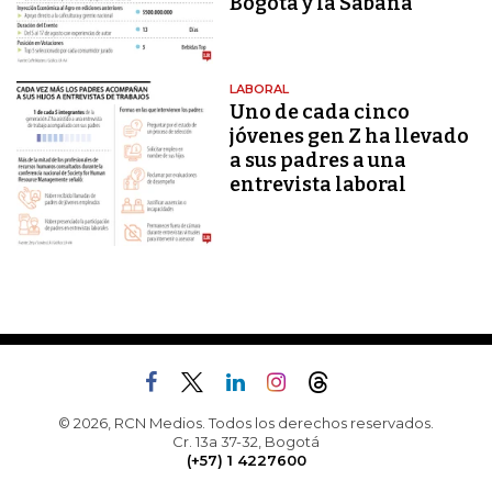
Bogotá y la Sabana
LABORAL
Uno de cada cinco
jóvenes gen Z ha llevado
a sus padres a una
entrevista laboral
© 2026, RCN Medios. Todos los derechos reservados.
Cr. 13a 37-32, Bogotá
(+57) 1 4227600