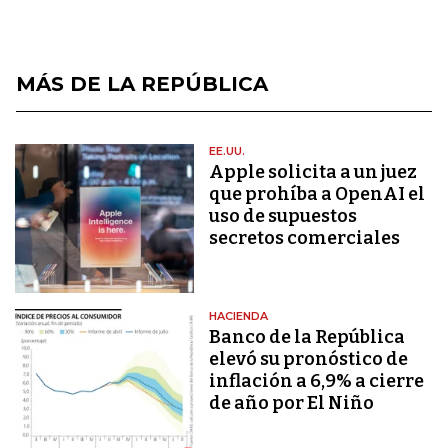
MÁS DE LA REPÚBLICA
EE.UU.
Apple solicita a un juez
que prohíba a OpenAI el
uso de supuestos
secretos comerciales
HACIENDA
Banco de la República
elevó su pronóstico de
inflación a 6,9% a cierre
de año por El Niño