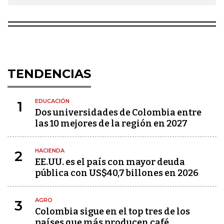
TENDENCIAS
EDUCACIÓN
1
Dos universidades de Colombia entre
las 10 mejores de la región en 2027
HACIENDA
2
EE.UU. es el país con mayor deuda
pública con US$40,7 billones en 2026
AGRO
3
Colombia sigue en el top tres de los
países que más producen café