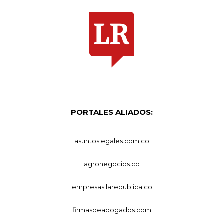
PORTALES ALIADOS:
asuntoslegales.com.co
agronegocios.co
empresas.larepublica.co
firmasdeabogados.com