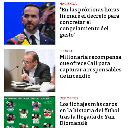
HACIENDA
"En las próximas horas
firmaré el decreto para
concretar el
congelamiento del
gasto"
JUDICIAL
Millonaria recompensa
que ofrece Cali para
capturar a responsables
de incendio
DEPORTES
Los fichajes más caros
en la historia del fútbol
tras la llegada de Yan
Diomandé