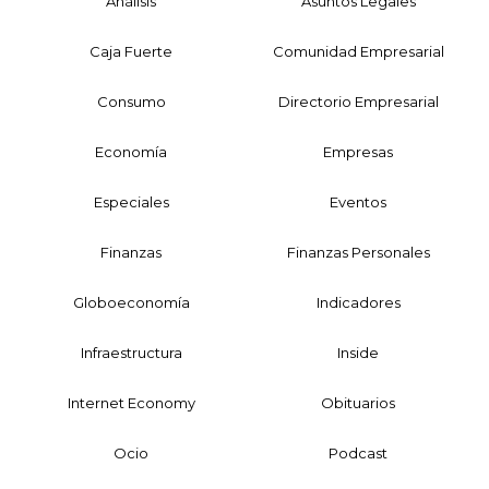
Análisis
Asuntos Legales
Caja Fuerte
Comunidad Empresarial
Consumo
Directorio Empresarial
Economía
Empresas
Especiales
Eventos
Finanzas
Finanzas Personales
Globoeconomía
Indicadores
Infraestructura
Inside
Internet Economy
Obituarios
Ocio
Podcast