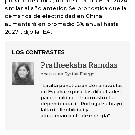
provino de China, donde creció 7% en 2024,
similar al año anterior.
Se pronostica que la
demanda de electricidad en China
aumentará en promedio 6% anual hasta
2027”, dijo la IEA.
LOS CONTRASTES
Pratheeksha Ramdas
Analista de Rystad Energy
“La alta penetración de renovables
en España expuso las dificultades
para equilibrar el suministro. La
dependencia de Portugal subrayó
falta de flexibilidad y
almacenamiento de energía”.