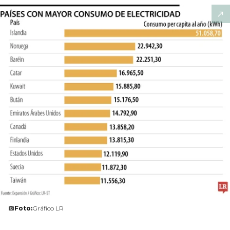
Foto:
Gráfico LR