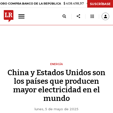
$ 408.498,97
+$ 8.753,81
+2,19%
PRA BANCO DE LA REPÚBLICA
TA
SUSCRÍBASE
ENERGÍA
China y Estados Unidos son
los países que producen
mayor electricidad en el
mundo
lunes, 5 de mayo de 2025