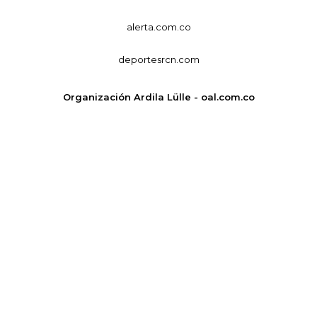
alerta.com.co
deportesrcn.com
Organización Ardila Lülle - oal.com.co