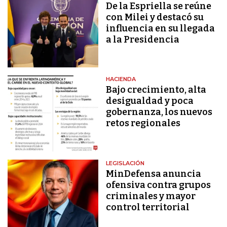
De la Espriella se reúne
con Milei y destacó su
influencia en su llegada
a la Presidencia
HACIENDA
Bajo crecimiento, alta
desigualdad y poca
gobernanza, los nuevos
retos regionales
LEGISLACIÓN
MinDefensa anuncia
ofensiva contra grupos
criminales y mayor
control territorial