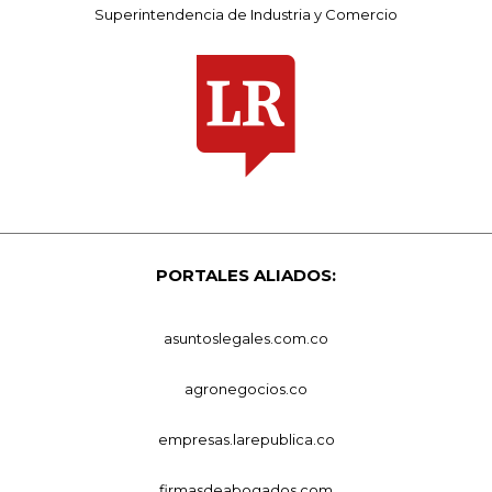
Superintendencia de Industria y Comercio
PORTALES ALIADOS:
asuntoslegales.com.co
agronegocios.co
empresas.larepublica.co
firmasdeabogados.com