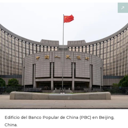
Edificio del Banco Popular de China (PBC) en Beijing,
China.