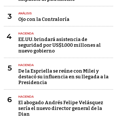
ANÁLISIS
3
Ojo con la Contraloría
HACIENDA
4
EE.UU. brindará asistencia de
seguridad por US$1.000 millones al
nuevo gobierno
HACIENDA
5
De la Espriella se reúne con Milei y
destacó su influencia en su llegada a la
Presidencia
HACIENDA
6
El abogado Andrés Felipe Velásquez
sería el nuevo director general de la
Dian