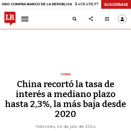
$ 408.498,97
+$ 8.753,81
+2,19%
MPRA BANCO DE LA REPÚBLICA
SUSCRÍBASE
CHINA
China recortó la tasa de
interés a mediano plazo
hasta 2,3%, la más baja desde
2020
miércoles, 24 de julio de 2024