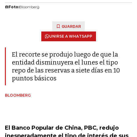
Foto:
Bloomberg
GUARDAR
UNIRSE A WHATSAPP
El recorte se produjo luego de que la
entidad disminuyera el lunes el tipo
repo de las reservas a siete días en 10
puntos básicos
BLOOMBERG
El Banco Popular de China, PBC, redujo
inesperadamente el tipo de interés de sus