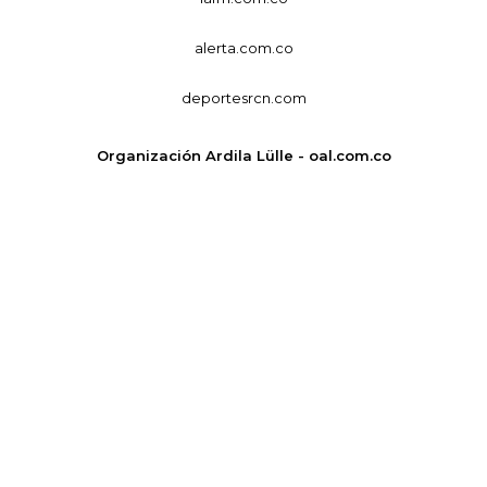
alerta.com.co
deportesrcn.com
Organización Ardila Lülle - oal.com.co