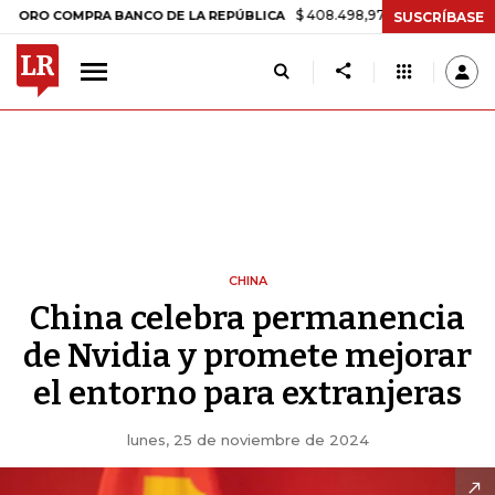
$ 408.498,97
+$ 8.753,81
+2,19%
COMPRA BANCO DE LA REPÚBLICA
SUSCRÍBASE
CHINA
China celebra permanencia
de Nvidia y promete mejorar
el entorno para extranjeras
lunes, 25 de noviembre de 2024