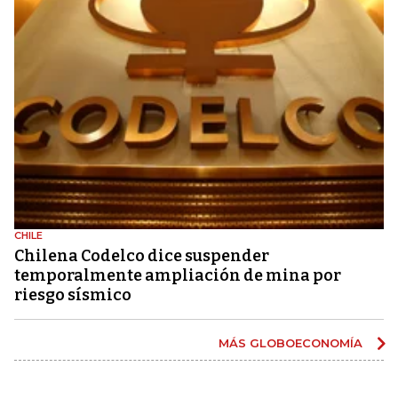
CHILE
Chilena Codelco dice suspender
temporalmente ampliación de mina por
riesgo sísmico
MÁS GLOBOECONOMÍA