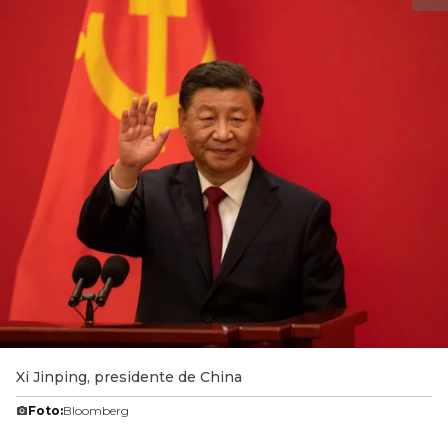
Xi Jinping, presidente de China
Foto:
Bloomberg