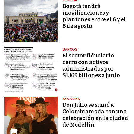
Bogotá tendrá
movilizaciones y
plantones entre el 6 y el
8 de agosto
BANCOS
El sector fiduciario
cerró con activos
administrados por
$1.169 billones a junio
SOCIALES
Don Julio se sumó a
Colombiamoda con una
celebración en la ciudad
de Medellín