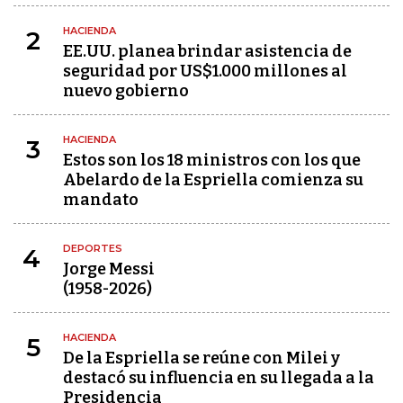
HACIENDA
2
EE.UU. planea brindar asistencia de
seguridad por US$1.000 millones al
nuevo gobierno
HACIENDA
3
Estos son los 18 ministros con los que
Abelardo de la Espriella comienza su
mandato
DEPORTES
4
Jorge Messi
(1958-2026)
HACIENDA
5
De la Espriella se reúne con Milei y
destacó su influencia en su llegada a la
Presidencia