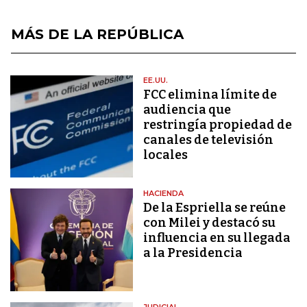
MÁS DE LA REPÚBLICA
EE.UU.
FCC elimina límite de
audiencia que
restringía propiedad de
canales de televisión
locales
HACIENDA
De la Espriella se reúne
con Milei y destacó su
influencia en su llegada
a la Presidencia
JUDICIAL