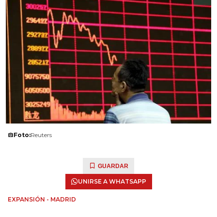
Foto:
Reuters
GUARDAR
UNIRSE A WHATSAPP
EXPANSIÓN - MADRID