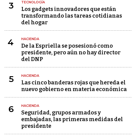
TECNOLOGÍA
3
Los gadgets innovadores que están
transformando las tareas cotidianas
del hogar
HACIENDA
4
De la Espriella se posesionó como
presidente, pero aún no hay director
del DNP
HACIENDA
5
Las cinco banderas rojas que hereda el
nuevo gobierno en materia económica
HACIENDA
6
Seguridad, grupos armados y
embajadas, las primeras medidas del
presidente