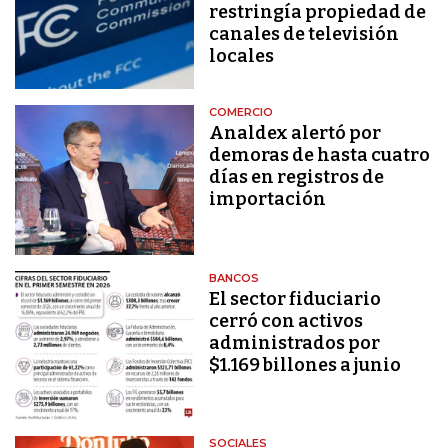
restringía propiedad de
canales de televisión
locales
COMERCIO
Analdex alertó por
demoras de hasta cuatro
días en registros de
importación
BANCOS
El sector fiduciario
cerró con activos
administrados por
$1.169 billones a junio
SOCIALES