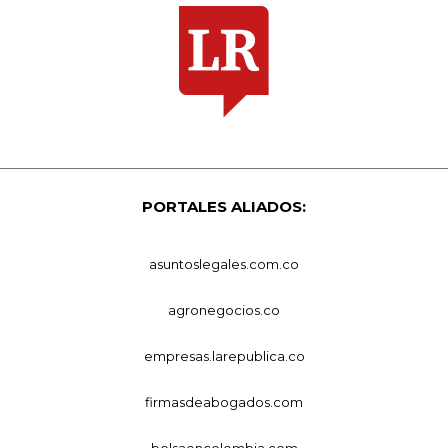
PORTALES ALIADOS:
asuntoslegales.com.co
agronegocios.co
empresas.larepublica.co
firmasdeabogados.com
bolsaencolombia.com