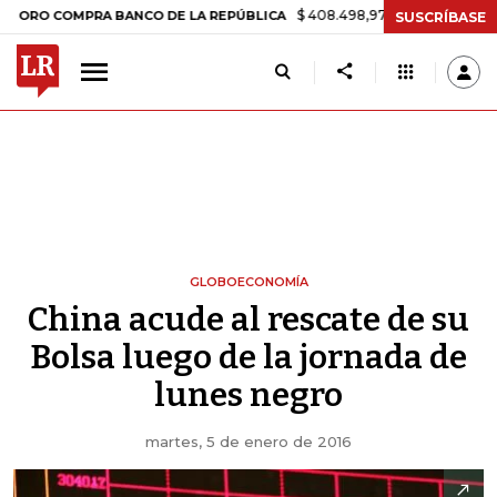
$ 408.498,97
+$ 8.753,81
+2,19%
COMPRA BANCO DE LA REPÚBLICA
SUSCRÍBASE
GLOBOECONOMÍA
China acude al rescate de su
Bolsa luego de la jornada de
lunes negro
martes, 5 de enero de 2016