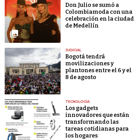
Don Julio se sumó a
Colombiamoda con una
celebración en la ciudad
de Medellín
JUDICIAL
Bogotá tendrá
movilizaciones y
plantones entre el 6 y el
8 de agosto
TECNOLOGÍA
Los gadgets
innovadores que están
transformando las
tareas cotidianas para
los hogares