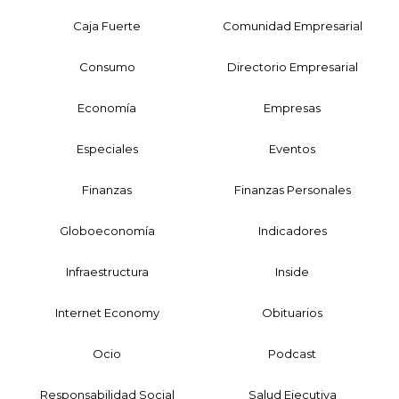
Caja Fuerte
Comunidad Empresarial
Consumo
Directorio Empresarial
Economía
Empresas
Especiales
Eventos
Finanzas
Finanzas Personales
Globoeconomía
Indicadores
Infraestructura
Inside
Internet Economy
Obituarios
Ocio
Podcast
Responsabilidad Social
Salud Ejecutiva