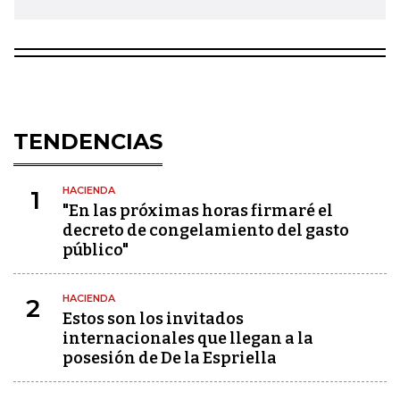
TENDENCIAS
HACIENDA
1
"En las próximas horas firmaré el
decreto de congelamiento del gasto
público"
HACIENDA
2
Estos son los invitados
internacionales que llegan a la
posesión de De la Espriella