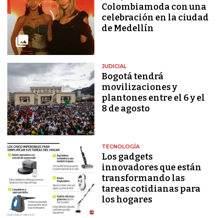
Colombiamoda con una
celebración en la ciudad
de Medellín
JUDICIAL
Bogotá tendrá
movilizaciones y
plantones entre el 6 y el
8 de agosto
TECNOLOGÍA
Los gadgets
innovadores que están
transformando las
tareas cotidianas para
los hogares