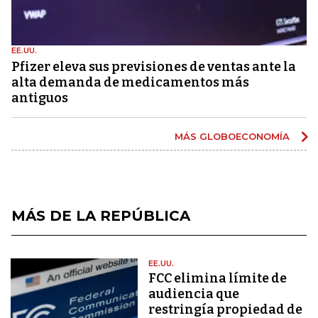
EE.UU.
Pfizer eleva sus previsiones de ventas ante la
alta demanda de medicamentos más
antiguos
MÁS GLOBOECONOMÍA
MÁS DE LA REPÚBLICA
EE.UU.
FCC elimina límite de
audiencia que
restringía propiedad de