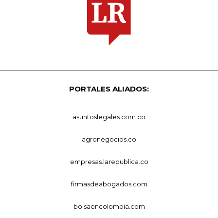
PORTALES ALIADOS:
asuntoslegales.com.co
agronegocios.co
empresas.larepublica.co
firmasdeabogados.com
bolsaencolombia.com