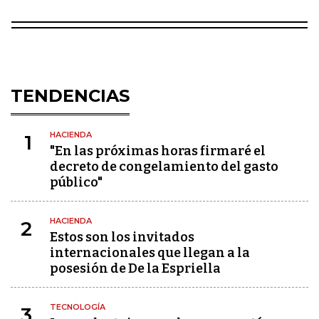
TENDENCIAS
HACIENDA
1
"En las próximas horas firmaré el
decreto de congelamiento del gasto
público"
HACIENDA
2
Estos son los invitados
internacionales que llegan a la
posesión de De la Espriella
TECNOLOGÍA
3