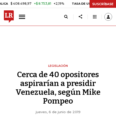
 408.498,97
+$ 8.753,81
+2,19%
TASA DE USURA CRÉDITO CONSUM
SUSCRÍBASE
LEGISLACIÓN
Cerca de 40 opositores
aspirarían a presidir
Venezuela, según Mike
Pompeo
jueves, 6 de junio de 2019