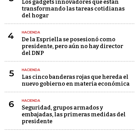
Los gadgets innovadores que están
transformando las tareas cotidianas
del hogar
HACIENDA
4
De la Espriella se posesionó como
presidente, pero aún no hay director
del DNP
HACIENDA
5
Las cinco banderas rojas que hereda el
nuevo gobierno en materia económica
HACIENDA
6
Seguridad, grupos armados y
embajadas, las primeras medidas del
presidente