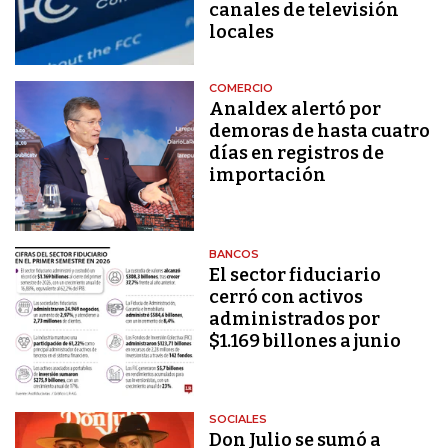
canales de televisión
locales
COMERCIO
Analdex alertó por
demoras de hasta cuatro
días en registros de
importación
BANCOS
El sector fiduciario
cerró con activos
administrados por
$1.169 billones a junio
SOCIALES
Don Julio se sumó a