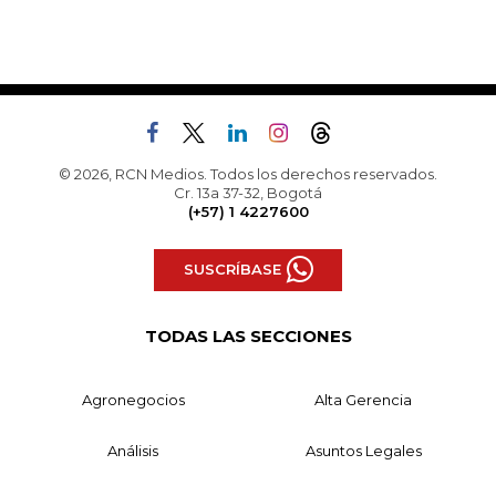
© 2026, RCN Medios. Todos los derechos reservados.
Cr. 13a 37-32, Bogotá
(+57) 1 4227600
SUSCRÍBASE
TODAS LAS SECCIONES
Agronegocios
Alta Gerencia
Análisis
Asuntos Legales