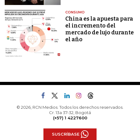
CONSUMO
China es la apuesta para
el incremento del
mercado de lujo durante
el año
© 2026, RCN Medios. Todos los derechos reservados.
Cr. 13a 37-32, Bogotá
(+57) 1 4227600
SUSCRÍBASE