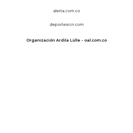
alerta.com.co
deportesrcn.com
Organización Ardila Lülle - oal.com.co