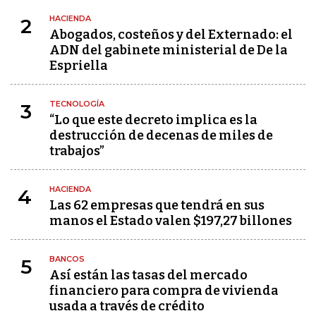
HACIENDA
2
Abogados, costeños y del Externado: el
ADN del gabinete ministerial de De la
Espriella
TECNOLOGÍA
3
“Lo que este decreto implica es la
destrucción de decenas de miles de
trabajos”
HACIENDA
4
Las 62 empresas que tendrá en sus
manos el Estado valen $197,27 billones
BANCOS
5
Así están las tasas del mercado
financiero para compra de vivienda
usada a través de crédito