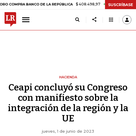
$ 408.498,97
+$ 8.753,81
+2,19%
RA BANCO DE LA REPÚBLICA
TAS
SUSCRÍBASE
HACIENDA
Ceapi concluyó su Congreso
con manifiesto sobre la
integración de la región y la
UE
jueves, 1 de junio de 2023