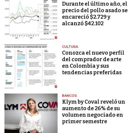
Durante el último año, el
precio del pollo asado se
encareció $2.729 y
alcanzó $42.102
CULTURA
Conozca el nuevo perfil
del comprador de arte
en Colombia y sus
tendencias preferidas
BANCOS
Klym by Coval reveló un
aumento de 26% de su
volumen negociado en
primer semestre