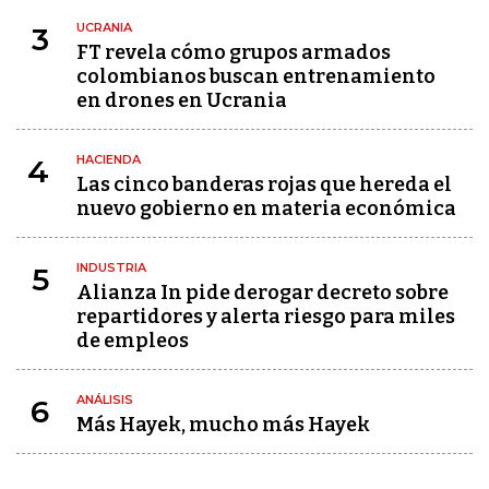
UCRANIA
3
FT revela cómo grupos armados
colombianos buscan entrenamiento
en drones en Ucrania
HACIENDA
4
Las cinco banderas rojas que hereda el
nuevo gobierno en materia económica
INDUSTRIA
5
Alianza In pide derogar decreto sobre
repartidores y alerta riesgo para miles
de empleos
ANÁLISIS
6
Más Hayek, mucho más Hayek