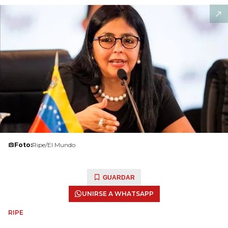
Foto:
Ripe/El Mundo
GUARDAR
UNIRSE A WHATSAPP
RIPE