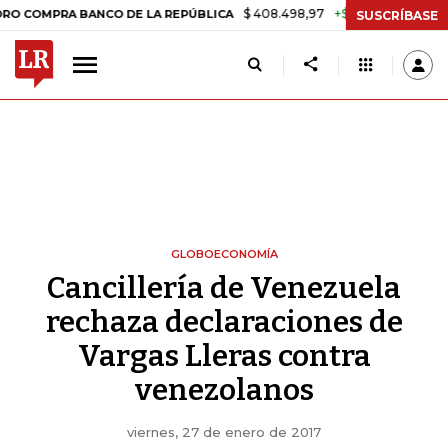
$ 408.498,97
+$ 8.753,81
+2,19%
PRA BANCO DE LA REPÚBLICA
TA
SUSCRÍBASE
GLOBOECONOMÍA
Cancillería de Venezuela
rechaza declaraciones de
Vargas Lleras contra
venezolanos
viernes, 27 de enero de 2017