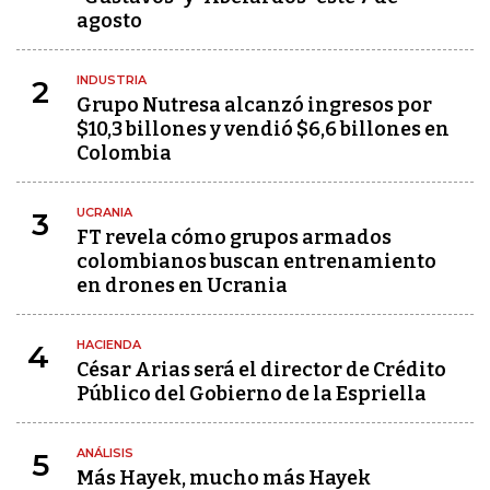
agosto
INDUSTRIA
2
Grupo Nutresa alcanzó ingresos por
$10,3 billones y vendió $6,6 billones en
Colombia
UCRANIA
3
FT revela cómo grupos armados
colombianos buscan entrenamiento
en drones en Ucrania
HACIENDA
4
César Arias será el director de Crédito
Público del Gobierno de la Espriella
ANÁLISIS
5
Más Hayek, mucho más Hayek