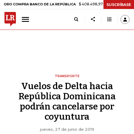
$ 408.498,97
+$ 8.753,81
+2,19%
OMPRA BANCO DE LA REPÚBLICA
SUSCRÍBASE
TRANSPORTE
Vuelos de Delta hacia
República Dominicana
podrán cancelarse por
coyuntura
jueves, 27 de junio de 2019