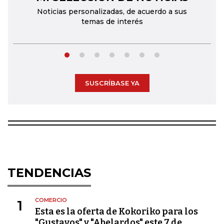
Noticias personalizadas, de acuerdo a sus
temas de interés
SUSCRÍBASE YA
TENDENCIAS
COMERCIO
1
Esta es la oferta de Kokoriko para los
"Gustavos" y "Abelardos" este 7 de