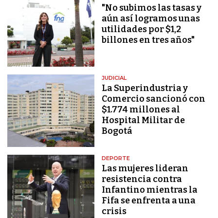
"No subimos las tasas y
aún así logramos unas
utilidades por $1,2
billones en tres años"
JUDICIAL
La Superindustria y
Comercio sancionó con
$1.774 millones al
Hospital Militar de
Bogotá
DEPORTE
Las mujeres lideran
resistencia contra
Infantino mientras la
Fifa se enfrenta a una
crisis