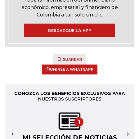
económico, empresarial y financiero de
Colombia a tan solo un clic
DESCARGUE LA APP
GUARDAR
UNIRSE A WHATSAPP
CONOZCA LOS BENEFICIOS EXCLUSIVOS PARA
NUESTROS SUSCRIPTORES
1
MI SELECCIÓN DE NOTICIAS
←
→