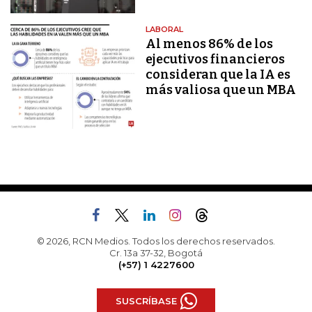
LABORAL
Al menos 86% de los
ejecutivos financieros
consideran que la IA es
más valiosa que un MBA
© 2026, RCN Medios. Todos los derechos reservados.
Cr. 13a 37-32, Bogotá
(+57) 1 4227600
SUSCRÍBASE