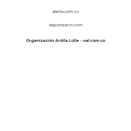
alerta.com.co
deportesrcn.com
Organización Ardila Lülle - oal.com.co