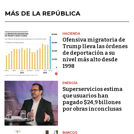
MÁS DE LA REPÚBLICA
HACIENDA
Ofensiva migratoria de
Trump lleva las órdenes
de deportación a su
nivel más alto desde
1998
ENERGÍA
Superservicios estima
que usuarios han
pagado $24,9 billones
por obras inconclusas
BANCOS