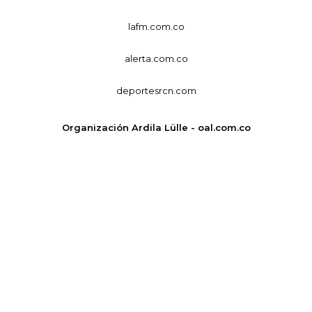
lafm.com.co
alerta.com.co
deportesrcn.com
Organización Ardila Lülle - oal.com.co