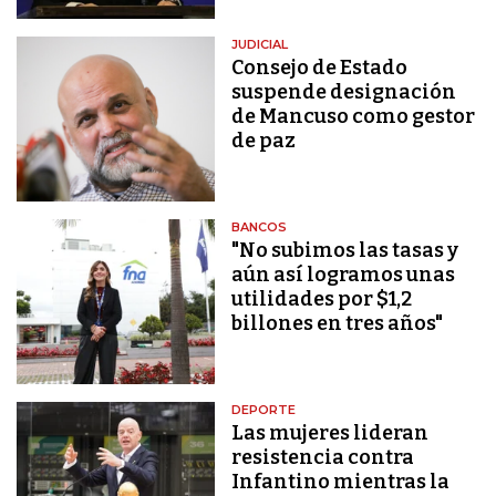
JUDICIAL
Consejo de Estado
suspende designación
de Mancuso como gestor
de paz
BANCOS
"No subimos las tasas y
aún así logramos unas
utilidades por $1,2
billones en tres años"
DEPORTE
Las mujeres lideran
resistencia contra
Infantino mientras la