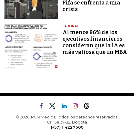
Fifa se enfrenta a una
crisis
LABORAL
Al menos 86% de los
ejecutivos financieros
consideran que la IA es
más valiosa que un MBA
© 2026, RCN Medios. Todos los derechos reservados.
Cr. 13a 37-32, Bogotá
(+57) 1 4227600