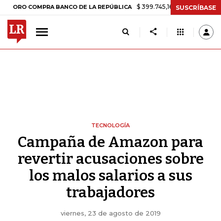
$ 399.745,16
+$ 2.295,71
+0,58%
 COMPRA BANCO DE LA REPÚBLICA
SUSCRÍBASE
TECNOLOGÍA
Campaña de Amazon para
revertir acusaciones sobre
los malos salarios a sus
trabajadores
viernes, 23 de agosto de 2019