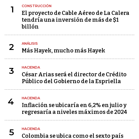
CONSTRUCCIÓN
1
El proyecto de Cable Aéreo de La Calera
tendría una inversión de más de $1
billón
ANÁLISIS
2
Más Hayek, mucho más Hayek
HACIENDA
3
César Arias será el director de Crédito
Público del Gobierno de la Espriella
HACIENDA
4
Inflación se ubicaría en 6,2% en julio y
regresaría a niveles máximos de 2024
HACIENDA
5
Colombia se ubica como el sexto país