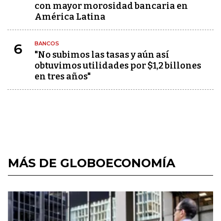
con mayor morosidad bancaria en
América Latina
BANCOS
6
"No subimos las tasas y aún así
obtuvimos utilidades por $1,2 billones
en tres años"
MÁS DE GLOBOECONOMÍA