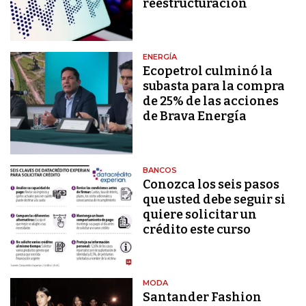
reestructuración
ENERGÍA
Ecopetrol culminó la
subasta para la compra
de 25% de las acciones
de Brava Energía
BANCOS
Conozca los seis pasos
que usted debe seguir si
quiere solicitar un
crédito este curso
MODA
Santander Fashion