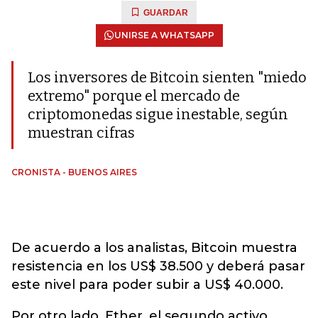
GUARDAR
UNIRSE A WHATSAPP
Los inversores de Bitcoin sienten "miedo
extremo" porque el mercado de
criptomonedas sigue inestable, según
muestran cifras
CRONISTA - BUENOS AIRES
De acuerdo a los analistas, Bitcoin muestra
resistencia en los US$ 38.500 y deberá pasar
este nivel para poder subir a US$ 40.000.
Por otro lado, Ether, el segundo activo