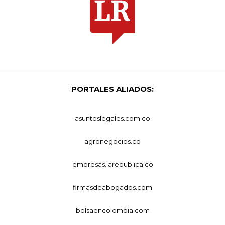
PORTALES ALIADOS:
asuntoslegales.com.co
agronegocios.co
empresas.larepublica.co
firmasdeabogados.com
bolsaencolombia.com