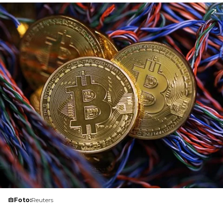
Foto:
Reuters