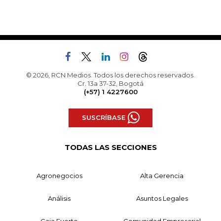
© 2026, RCN Medios. Todos los derechos reservados.
Cr. 13a 37-32, Bogotá
(+57) 1 4227600
SUSCRÍBASE
TODAS LAS SECCIONES
Agronegocios
Alta Gerencia
Análisis
Asuntos Legales
Caja Fuerte
Comunidad Empresarial