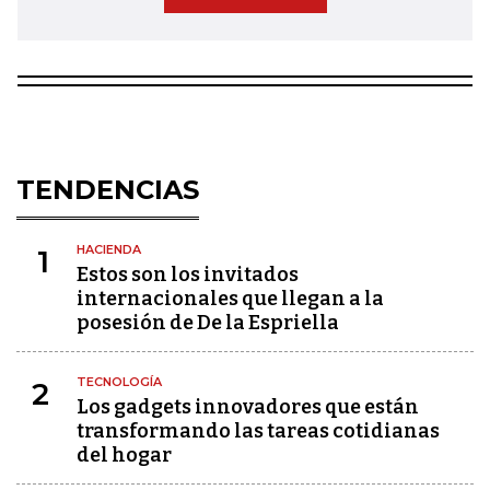
TENDENCIAS
HACIENDA
1
Estos son los invitados
internacionales que llegan a la
posesión de De la Espriella
TECNOLOGÍA
2
Los gadgets innovadores que están
transformando las tareas cotidianas
del hogar