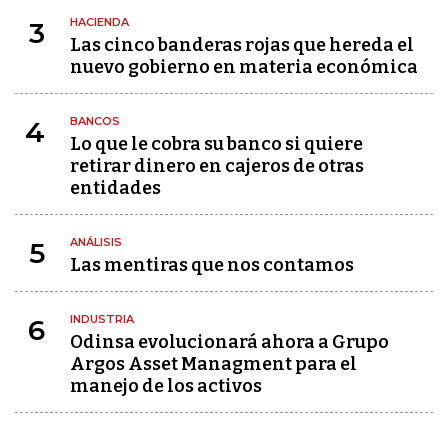
HACIENDA
3
Las cinco banderas rojas que hereda el
nuevo gobierno en materia económica
BANCOS
4
Lo que le cobra su banco si quiere
retirar dinero en cajeros de otras
entidades
ANÁLISIS
5
Las mentiras que nos contamos
INDUSTRIA
6
Odinsa evolucionará ahora a Grupo
Argos Asset Managment para el
manejo de los activos