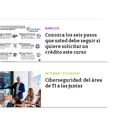
BANCOS
Conozca los seis pasos
que usted debe seguir si
quiere solicitar un
crédito este curso
INTERNET ECONOMY
Ciberseguridad: del área
de TI a las juntas