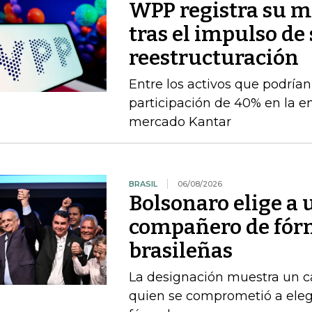
WPP registra su m
tras el impulso de
reestructuración
Entre los activos que podrían
participación de 40% en la e
mercado Kantar
BRASIL
06/08/2026
Bolsonaro elige a
compañero de fórm
brasileñas
La designación muestra un c
quien se comprometió a ele