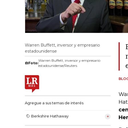
Warren Buffett, inversor y empresario
estadounidense
Warren Buffett, inversor y empresario
Foto:
estadounidense/Reuters
BLO
War
Hat
Agregue a sus temas de interés
cen
Berkshire Hathaway
Her