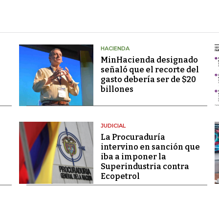
HACIENDA
MinHacienda designado
señaló que el recorte del
gasto debería ser de $20
billones
JUDICIAL
La Procuraduría
intervino en sanción que
iba a imponer la
Superindustria contra
Ecopetrol