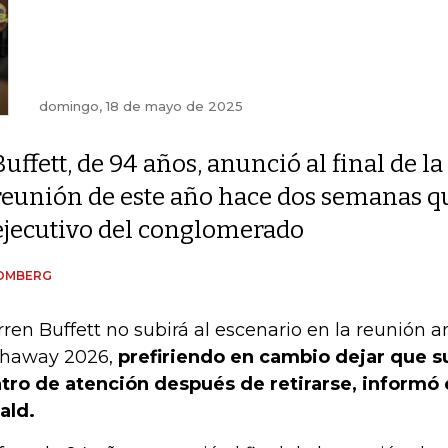
domingo, 18 de mayo de 2025
Buffett, de 94 años, anunció al final de la
reunión de este año hace dos semanas que
ejecutivo del conglomerado
OMBERG
ren Buffett no subirá al escenario en la reunión a
haway 2026,
prefiriendo en cambio dejar que s
tro de atención después de retirarse, informó
ald.