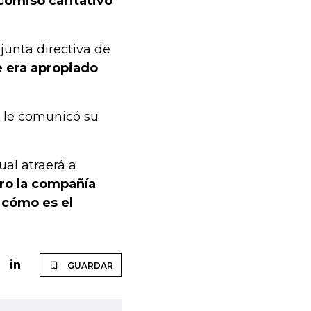
comiso caritativo
junta directiva de
e era apropiado
o le comunicó su
ual atraerá a
ero la compañía
 cómo es el
GUARDAR