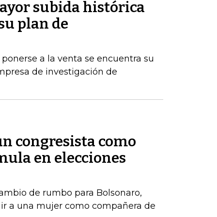
ayor subida histórica
 su plan de
 ponerse a la venta se encuentra su
mpresa de investigación de
 un congresista como
ula en elecciones
ambio de rumbo para Bolsonaro,
gir a una mujer como compañera de