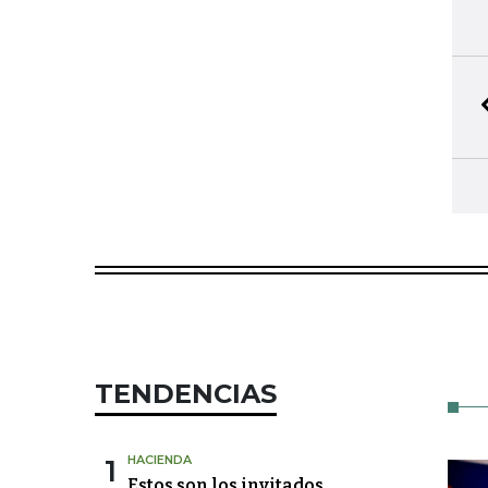
TENDENCIAS
1
HACIENDA
Estos son los invitados