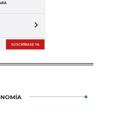
ARA
Next slide
SUSCRÍBASE YA
ONOMÍA