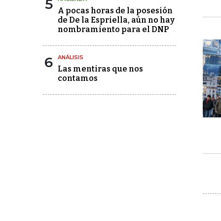
5
A pocas horas de la posesión
de De la Espriella, aún no hay
nombramiento para el DNP
6
ANÁLISIS
Las mentiras que nos
contamos