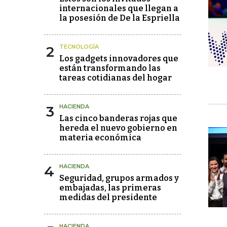
internacionales que llegan a
la posesión de De la Espriella
2
TECNOLOGÍA
Los gadgets innovadores que
están transformando las
tareas cotidianas del hogar
3
HACIENDA
Las cinco banderas rojas que
hereda el nuevo gobierno en
materia económica
4
HACIENDA
Seguridad, grupos armados y
embajadas, las primeras
medidas del presidente
HACIENDA