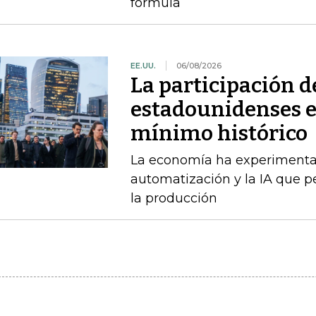
fórmula
EE.UU.
06/08/2026
La participación d
estadounidenses en
mínimo histórico
La economía ha experimenta
automatización y la IA que 
la producción