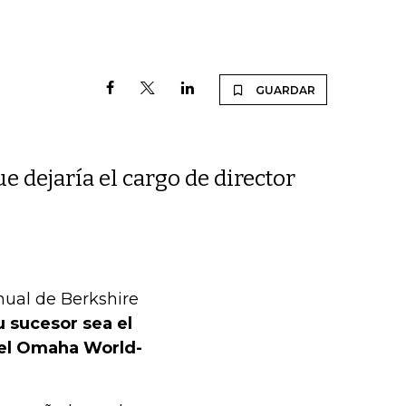
GUARDAR
 dejaría el cargo de director
nual de Berkshire
u sucesor sea el
 el Omaha World-