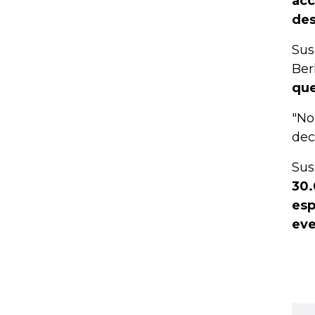
acc
des
Sus
Ber
que
"No
dec
Sus
30.
esp
eve