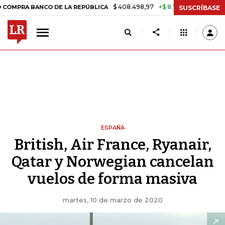
$ 408.498,97
+$ 8.753,81
+2,19%
 BANCO DE LA REPÚBLICA
TASA
SUSCRÍBASE
ESPAÑA
British, Air France, Ryanair,
Qatar y Norwegian cancelan
vuelos de forma masiva
martes, 10 de marzo de 2020