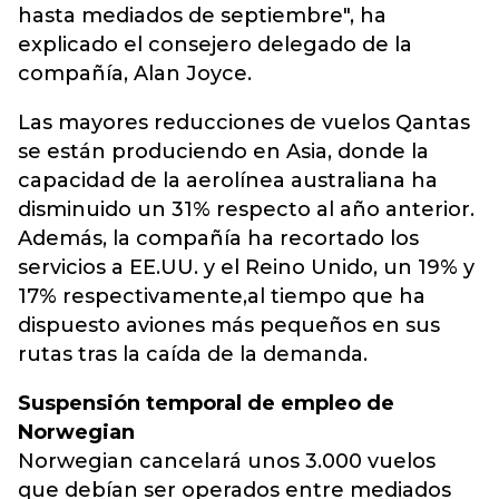
hasta mediados de septiembre", ha
explicado el consejero delegado de la
compañía, Alan Joyce.
Las mayores reducciones de vuelos Qantas
se están produciendo en Asia, donde la
capacidad de la aerolínea australiana ha
disminuido un 31% respecto al año anterior.
Además, la compañía ha recortado los
servicios a EE.UU. y el Reino Unido, un 19% y
17% respectivamente,al tiempo que ha
dispuesto aviones más pequeños en sus
rutas tras la caída de la demanda.
Suspensión temporal de empleo de
Norwegian
Norwegian cancelará unos 3.000 vuelos
que debían ser operados entre mediados