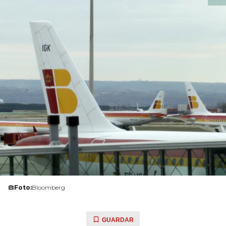
Foto:
Bloomberg
GUARDAR