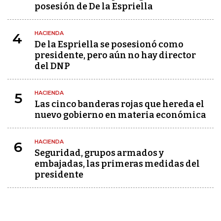
posesión de De la Espriella
HACIENDA
4
De la Espriella se posesionó como
presidente, pero aún no hay director
del DNP
HACIENDA
5
Las cinco banderas rojas que hereda el
nuevo gobierno en materia económica
HACIENDA
6
Seguridad, grupos armados y
embajadas, las primeras medidas del
presidente