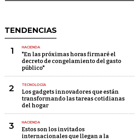
TENDENCIAS
HACIENDA
1
"En las próximas horas firmaré el
decreto de congelamiento del gasto
público"
TECNOLOGÍA
2
Los gadgets innovadores que están
transformando las tareas cotidianas
del hogar
HACIENDA
3
Estos son los invitados
internacionales que llegan a la