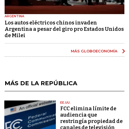
ARGENTINA
Los autos eléctricos chinos invaden
Argentina a pesar del giro pro Estados Unidos
de Milei
MÁS GLOBOECONOMÍA
MÁS DE LA REPÚBLICA
EE.UU.
FCC elimina límite de
audiencia que
restringía propiedad de
canales de televisión