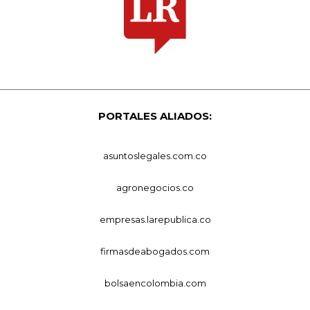
PORTALES ALIADOS:
asuntoslegales.com.co
agronegocios.co
empresas.larepublica.co
firmasdeabogados.com
bolsaencolombia.com