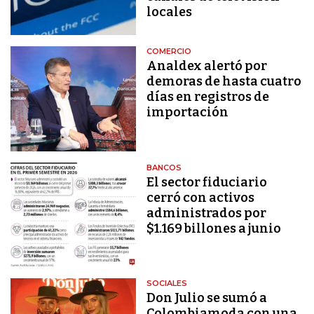
locales
COMERCIO
Analdex alertó por
demoras de hasta cuatro
días en registros de
importación
BANCOS
El sector fiduciario
cerró con activos
administrados por
$1.169 billones a junio
SOCIALES
Don Julio se sumó a
Colombiamoda con una