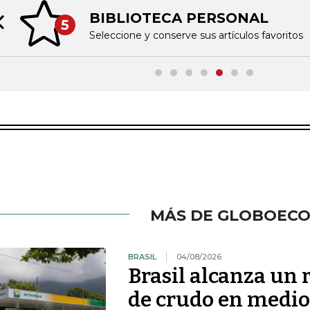
BIBLIOTECA PERSONAL
5
Previous slide
Seleccione y conserve sus artículos favoritos
MÁS DE GLOBOEC
BRASIL
04/08/2026
Brasil alcanza un 
de crudo en medio 