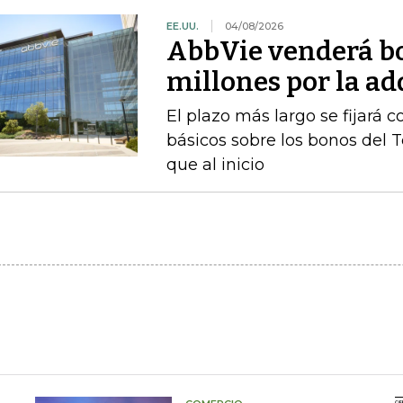
EE.UU.
04/08/2026
AbbVie venderá b
millones por la a
El plazo más largo se fijará 
básicos sobre los bonos del 
que al inicio