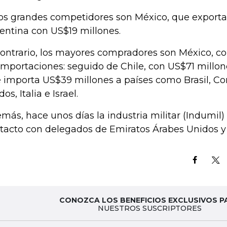
os grandes competidores son México, que exporta
entina con US$19 millones.
contrario, los mayores compradores son México, c
importaciones: seguido de Chile, con US$71 millon
 importa US$39 millones a países como Brasil, Cor
os, Italia e Israel.
más, hace unos días la industria militar (Indumil
tacto con delegados de Emiratos Árabes Unidos y
CONOZCA LOS BENEFICIOS EXCLUSIVOS P
NUESTROS SUSCRIPTORES