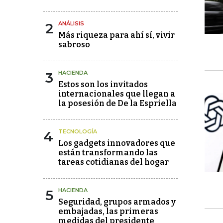
2
ANÁLISIS
Más riqueza para ahí sí, vivir
sabroso
3
HACIENDA
Estos son los invitados
internacionales que llegan a
la posesión de De la Espriella
4
TECNOLOGÍA
Los gadgets innovadores que
están transformando las
tareas cotidianas del hogar
5
HACIENDA
Seguridad, grupos armados y
embajadas, las primeras
medidas del presidente