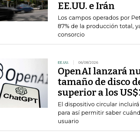
EE.UU. e Irán
Los campos operados por Pet
87% de la producción total, y
consorcio
EE.UU.
06/08/2026
OpenAI lanzará nu
tamaño de disco d
superior a los US
El dispositivo circular inclui
para así permitir saber cuán
usuario