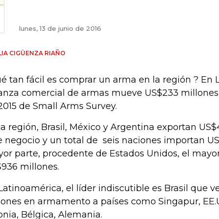
lunes, 13 de junio de 2016
IA CIGÜENZA RIAÑO
é tan fácil es comprar un arma en la región ? En 
anza comercial de armas mueve US$233 millones,
2015 de Small Arms Survey.
la región, Brasil, México y Argentina exportan US
e negocio y un total de seis naciones importan US
or parte, procedente de Estados Unidos, el mayo
936 millones.
Latinoamérica, el líder indiscutible es Brasil que
lones en armamento a países como Singapur, EE.U
onia, Bélgica, Alemania.