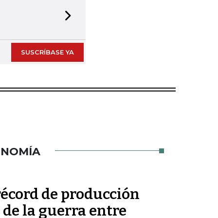
Next slide
SUSCRÍBASE YA
ONOMÍA
récord de producción
de la guerra entre