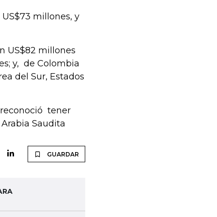
 US$73 millones, y
on US$82 millones
es; y, de Colombia
ea del Sur, Estados
) reconoció tener
 Arabia Saudita
GUARDAR
ARA