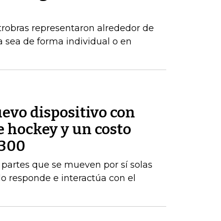
robras representaron alrededor de
a sea de forma individual o en
evo dispositivo con
e hockey y un costo
$300
rá partes que se mueven por sí solas
do responde e interactúa con el