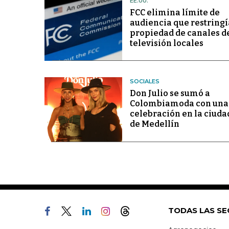
EE.UU.
FCC elimina límite de
audiencia que restringí
propiedad de canales d
televisión locales
SOCIALES
Don Julio se sumó a
Colombiamoda con una
celebración en la ciuda
de Medellín
TODAS LAS SE