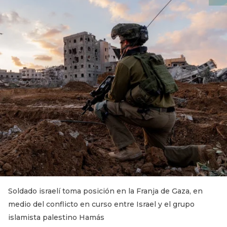
Soldado israelí toma posición en la Franja de Gaza, en
medio del conflicto en curso entre Israel y el grupo
islamista palestino Hamás