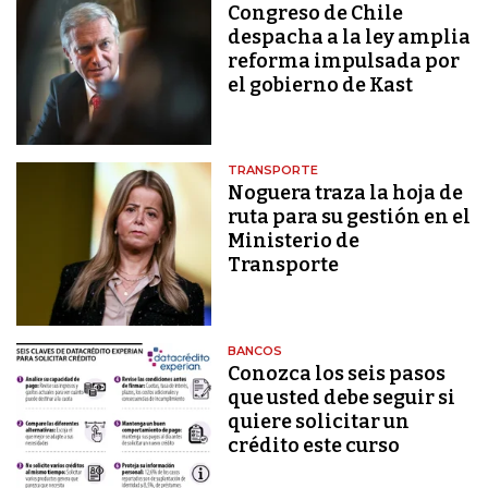
Congreso de Chile
despacha a la ley amplia
reforma impulsada por
el gobierno de Kast
TRANSPORTE
Noguera traza la hoja de
ruta para su gestión en el
Ministerio de
Transporte
BANCOS
Conozca los seis pasos
que usted debe seguir si
quiere solicitar un
crédito este curso