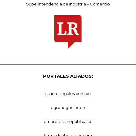
Superintendencia de Industria y Comercio
PORTALES ALIADOS:
asuntoslegales.com.co
agronegocios.co
empresas.larepublica.co
firmasdeabogados.com