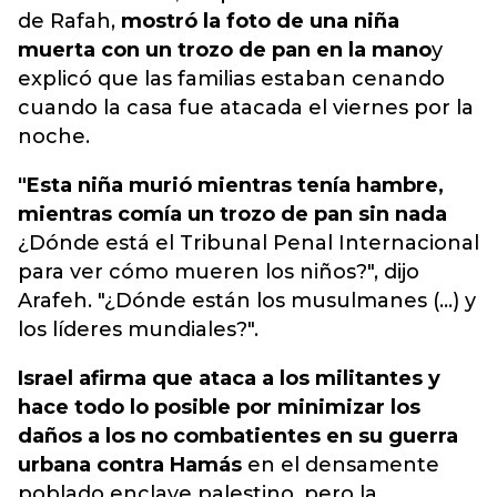
de Rafah,
mostró la foto de una niña
muerta con un trozo de pan en la mano
y
explicó que las familias estaban cenando
cuando la casa fue atacada el viernes por la
noche
.
"Esta niña murió mientras tenía hambre,
mientras comía un trozo de pan sin nada
¿Dónde está el Tribunal Penal Internacional
para ver cómo mueren los niños?", dijo
Arafeh. "¿Dónde están los musulmanes (...) y
los líderes mundiales?".
Israel afirma que ataca a los militantes y
hace todo lo posible por minimizar los
daños a los no combatientes en su guerra
urbana contra Hamás
en el densamente
poblado enclave palestino, pero la