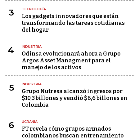
TECNOLOGÍA
3
Los gadgets innovadores que están
transformando las tareas cotidianas
del hogar
INDUSTRIA
4
Odinsa evolucionará ahora a Grupo
Argos Asset Managment para el
manejo de los activos
INDUSTRIA
5
Grupo Nutresa alcanzó ingresos por
$10,3 billones y vendió $6,6 billones en
Colombia
UCRANIA
6
FT revela cómo grupos armados
colombianos buscan entrenamiento