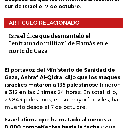
sur de Israel el 7 de octubre.
ARTÍCULO RELACIONADO
Israel dice que desmanteló el
"entramado militar" de Hamás en el
norte de Gaza
El portavoz del Ministerio de Sanidad de
Gaza, Ashraf Al-Qidra, dijo que los ataques
israelíes mataron a 135 palestinos
e hirieron
a 312 en las últimas 24 horas. En total, dijo,
23.843 palestinos, en su mayoría civiles, han
muerto desde el 7 de octubre
.
Israel afirma que ha matado al menos a
8.000 combatientes hasta la fecha
y que