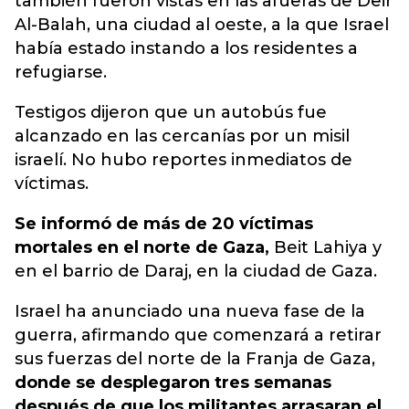
también fueron vistas en las afueras de Deir
Al-Balah
, una ciudad al oeste, a la que Israel
había estado instando a los residentes a
refugiarse.
Testigos dijeron que un autobús fue
alcanzado en las cercanías por un misil
israelí. No hubo reportes inmediatos de
víctimas.
Se informó de más de 20 víctimas
mortales en el norte de Gaza,
Beit Lahiya y
en el barrio de Daraj, en la ciudad de Gaza.
Israel ha anunciado una nueva fase de la
guerra, afirmando que comenzará a retirar
sus fuerzas del norte de la Franja de Gaza,
donde se desplegaron tres semanas
después de que los militantes arrasaran el