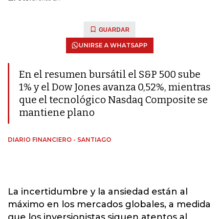
GUARDAR
UNIRSE A WHATSAPP
En el resumen bursátil el S&P 500 sube
1% y el Dow Jones avanza 0,52%, mientras
que el tecnológico Nasdaq Composite se
mantiene plano
DIARIO FINANCIERO - SANTIAGO
La incertidumbre y la ansiedad están al
máximo en los mercados globales, a medida
que los inversionistas siguen atentos al