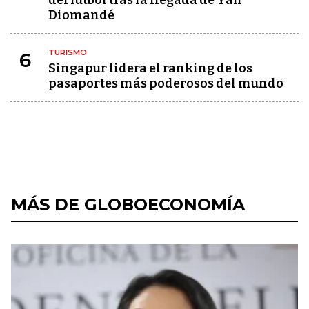
del fútbol tras la llegada de Yan
Diomandé
TURISMO
6
Singapur lidera el ranking de los
pasaportes más poderosos del mundo
MÁS DE GLOBOECONOMÍA