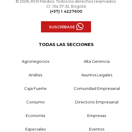
© 2026, RCN Medios. Todos los derechos reservados.
Cr. 13a 37-32, Bogotá
(+57) 1 4227600
SUSCRÍBASE
TODAS LAS SECCIONES
Agronegocios
Alta Gerencia
Análisis
Asuntos Legales
Caja Fuerte
Comunidad Empresarial
Consumo
Directorio Empresarial
Economía
Empresas
Especiales
Eventos