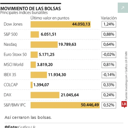
Así cerraron las bolsas.
Foto:
Gráfico LR