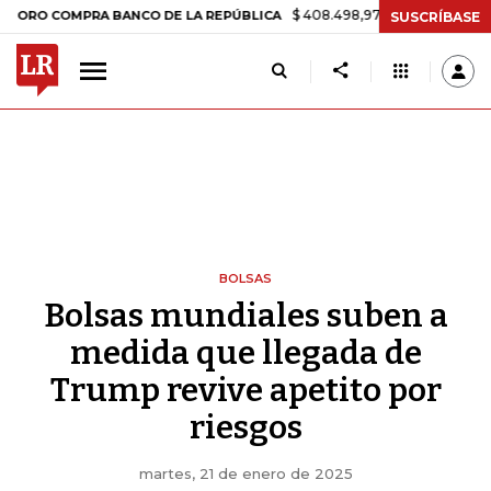
$ 408.498,97
+$ 8.753,81
+2,19%
COMPRA BANCO DE LA REPÚBLICA
SUSCRÍBASE
BOLSAS
Bolsas mundiales suben a
medida que llegada de
Trump revive apetito por
riesgos
martes, 21 de enero de 2025