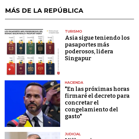
MÁS DE LA REPÚBLICA
TURISMO
Asia sigue teniendo los
pasaportes más
poderosos, lidera
Singapur
HACIENDA
"En las próximas horas
firmaré el decreto para
concretar el
congelamiento del
gasto"
JUDICIAL