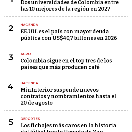
Dos universidades de Colombia entre
las 10 mejores de la región en 2027
HACIENDA
2
EE.UU. es el país con mayor deuda
pública con US$40,7 billones en 2026
AGRO
3
Colombia sigue en el top tres de los
países que más producen café
HACIENDA
4
MinInterior suspende nuevos
contratos y nombramientos hasta el
20 de agosto
DEPORTES
5
Los fichajes más caros en la historia