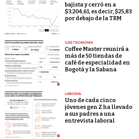
bajista y cerró en a
$3.204,61, es decir, $25,83
por debajo de la TRM
GASTRONOMÍA
Coffee Master reunirá a
más de 50 tiendas de
café de especialidad en
Bogotá y la Sabana
LABORAL
Uno de cada cinco
jóvenes gen Z ha llevado
a sus padres a una
entrevista laboral