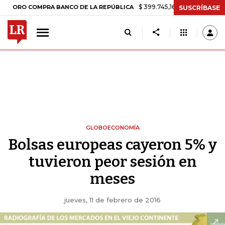
$ 399.745,16
+$ 2.295,71
+0,58%
 COMPRA BANCO DE LA REPÚBLICA
SUSCRÍBASE
GLOBOECONOMÍA
Bolsas europeas cayeron 5% y
tuvieron peor sesión en
meses
jueves, 11 de febrero de 2016