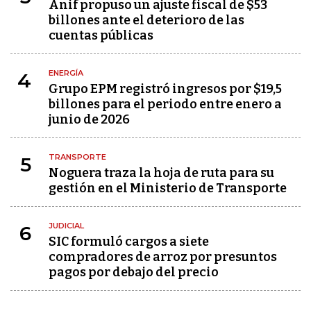
Anif propuso un ajuste fiscal de $53
billones ante el deterioro de las
cuentas públicas
ENERGÍA
4
Grupo EPM registró ingresos por $19,5
billones para el periodo entre enero a
junio de 2026
TRANSPORTE
5
Noguera traza la hoja de ruta para su
gestión en el Ministerio de Transporte
JUDICIAL
6
SIC formuló cargos a siete
compradores de arroz por presuntos
pagos por debajo del precio