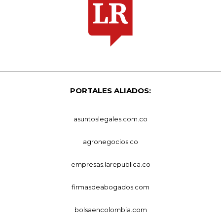
PORTALES ALIADOS:
asuntoslegales.com.co
agronegocios.co
empresas.larepublica.co
firmasdeabogados.com
bolsaencolombia.com