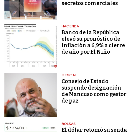
secretos comerciales
HACIENDA
Banco de la República
elevó su pronóstico de
inflación a 6,9% a cierre
de año por El Niño
JUDICIAL
Consejo de Estado
suspende designación
de Mancuso como gestor
de paz
BOLSAS
El dólar retomó su senda