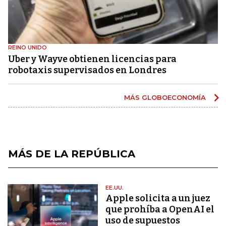
REINO UNIDO
Uber y Wayve obtienen licencias para
robotaxis supervisados ​​en Londres
MÁS GLOBOECONOMÍA
MÁS DE LA REPÚBLICA
EE.UU.
Apple solicita a un juez
que prohíba a OpenAI el
uso de supuestos