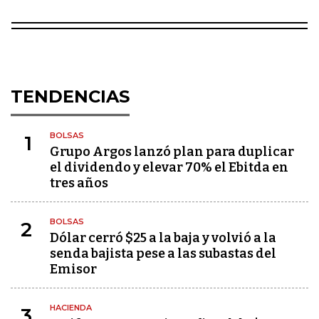
TENDENCIAS
BOLSAS
1
Grupo Argos lanzó plan para duplicar
el dividendo y elevar 70% el Ebitda en
tres años
BOLSAS
2
Dólar cerró $25 a la baja y volvió a la
senda bajista pese a las subastas del
Emisor
HACIENDA
3