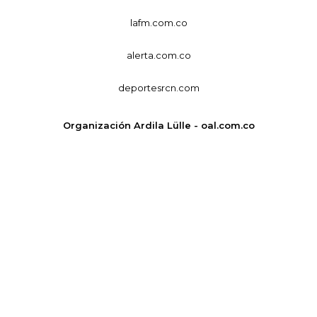
lafm.com.co
alerta.com.co
deportesrcn.com
Organización Ardila Lülle - oal.com.co