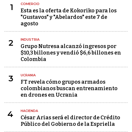
COMERCIO
1
Esta es la oferta de Kokoriko para los
"Gustavos" y "Abelardos" este 7 de
agosto
INDUSTRIA
2
Grupo Nutresa alcanzó ingresos por
$10,3 billones y vendió $6,6 billones en
Colombia
UCRANIA
3
FT revela cómo grupos armados
colombianos buscan entrenamiento
en drones en Ucrania
HACIENDA
4
César Arias será el director de Crédito
Público del Gobierno de la Espriella