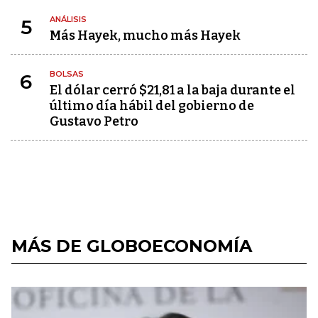
ANÁLISIS
5
Más Hayek, mucho más Hayek
BOLSAS
6
El dólar cerró $21,81 a la baja durante el
último día hábil del gobierno de
Gustavo Petro
MÁS DE GLOBOECONOMÍA