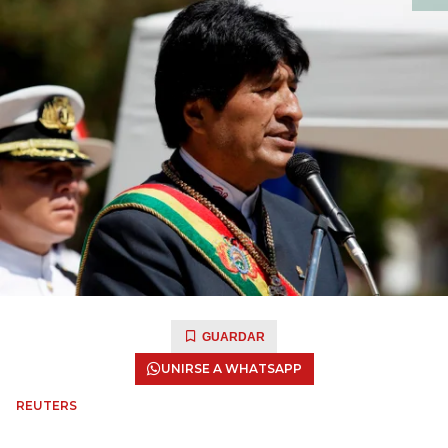
GUARDAR
UNIRSE A WHATSAPP
REUTERS