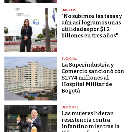
BANCOS
"No subimos las tasas y
aún así logramos unas
utilidades por $1,2
billones en tres años"
JUDICIAL
La Superindustria y
Comercio sancionó con
$1.774 millones al
Hospital Militar de
Bogotá
DEPORTE
Las mujeres lideran
resistencia contra
Infantino mientras la