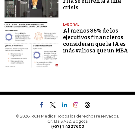
Fifa se enfrenta a una
crisis
LABORAL
Al menos 86% de los
ejecutivos financieros
consideran que la IA es
más valiosa que un MBA
© 2026, RCN Medios. Todos los derechos reservados.
Cr. 13a 37-32, Bogotá
(+57) 1 4227600