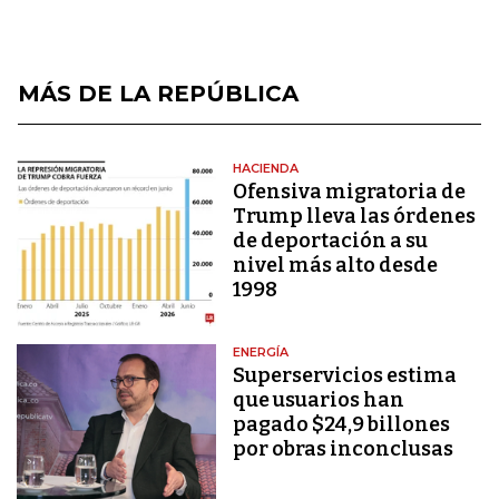
MÁS DE LA REPÚBLICA
HACIENDA
Ofensiva migratoria de
Trump lleva las órdenes
de deportación a su
nivel más alto desde
1998
ENERGÍA
Superservicios estima
que usuarios han
pagado $24,9 billones
por obras inconclusas