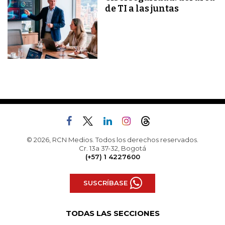
de TI a las juntas
© 2026, RCN Medios. Todos los derechos reservados.
Cr. 13a 37-32, Bogotá
(+57) 1 4227600
SUSCRÍBASE
TODAS LAS SECCIONES