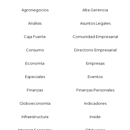
Agronegocios
Alta Gerencia
Análisis
Asuntos Legales
Caja Fuerte
Comunidad Empresarial
Consumo
Directorio Empresarial
Economía
Empresas
Especiales
Eventos
Finanzas
Finanzas Personales
Globoeconomía
Indicadores
Infraestructura
Inside
Internet Economy
Obituarios