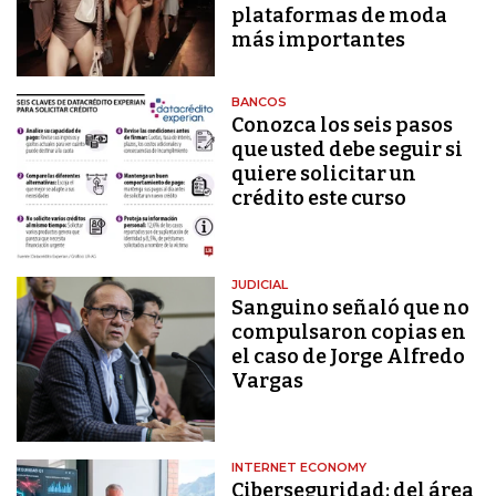
plataformas de moda
más importantes
BANCOS
Conozca los seis pasos
que usted debe seguir si
quiere solicitar un
crédito este curso
JUDICIAL
Sanguino señaló que no
compulsaron copias en
el caso de Jorge Alfredo
Vargas
INTERNET ECONOMY
Ciberseguridad: del área