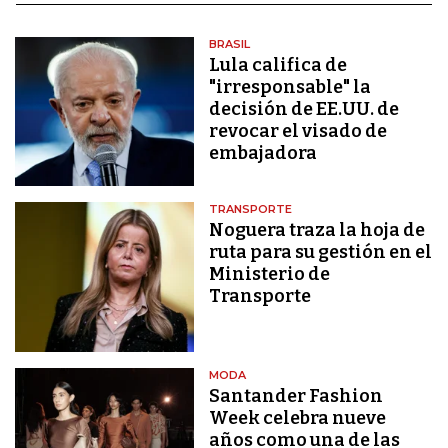
BRASIL
Lula califica de
"irresponsable" la
decisión de EE.UU. de
revocar el visado de
embajadora
TRANSPORTE
Noguera traza la hoja de
ruta para su gestión en el
Ministerio de
Transporte
MODA
Santander Fashion
Week celebra nueve
años como una de las