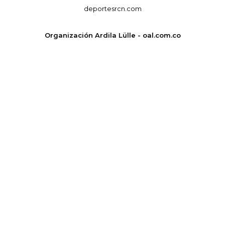
deportesrcn.com
Organización Ardila Lülle - oal.com.co