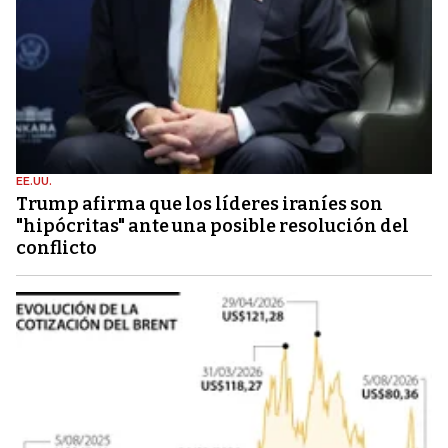
EE.UU.
Trump afirma que los líderes iraníes son
"hipócritas" ante una posible resolución del
conflicto