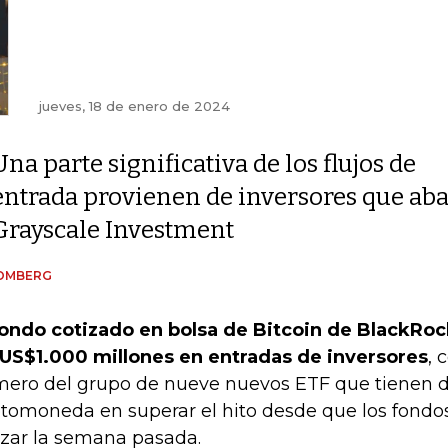
jueves, 18 de enero de 2024
Una parte significativa de los flujos de
entrada provienen de inversores que ab
Grayscale Investment
OMBERG
fondo cotizado en bolsa de Bitcoin de BlackRoc
 US$1.000 millones en entradas de inversores
, 
mero del grupo de nueve nuevos ETF que tienen d
ptomoneda en superar el hito desde que los fond
izar la semana pasada.