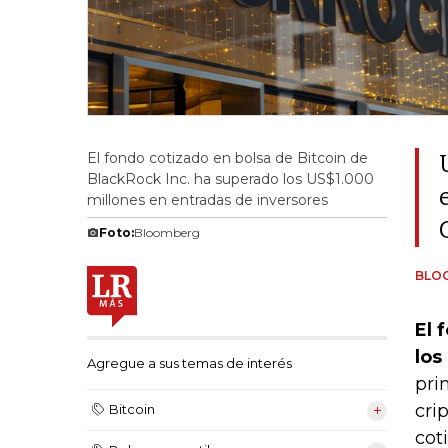
El fondo cotizado en bolsa de Bitcoin de
BlackRock Inc. ha superado los US$1.000
millones en entradas de inversores
Foto:
Bloomberg
BLO
El 
los
Agregue a sus temas de interés
pri
cri
Bitcoin
cot