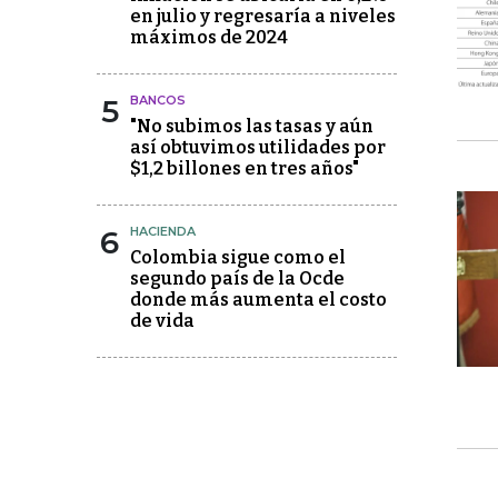
en julio y regresaría a niveles
máximos de 2024
5
BANCOS
"No subimos las tasas y aún
así obtuvimos utilidades por
$1,2 billones en tres años"
6
HACIENDA
Colombia sigue como el
segundo país de la Ocde
donde más aumenta el costo
de vida