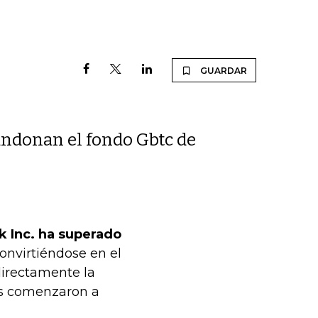
GUARDAR
andonan el fondo Gbtc de
k Inc. ha superado
convirtiéndose en el
irectamente la
os comenzaron a