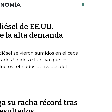
ONOMÍA
iésel de EE.UU.
e la alta demanda
iésel se vieron sumidos en el caos
stados Unidos e Irán, ya que los
uctos refinados derivados del
a su racha récord tras
resultados