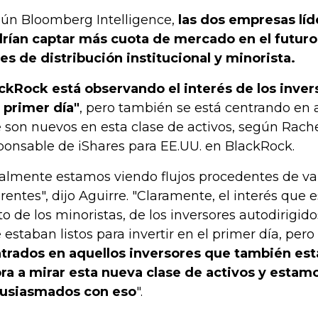
ún Bloomberg Intelligence,
las dos empresas líd
rían captar más cuota de mercado en el futuro 
es de distribución institucional y minorista.
ckRock está observando el interés de los inver
 primer día"
, pero también se está centrando en a
 son nuevos en esta clase de activos, según Rache
ponsable de iShares para EE.UU. en BlackRock.
almente estamos viendo flujos procedentes de var
erentes", dijo Aguirre. "Claramente, el interés que
to de los minoristas, de los inversores autodirigid
 estaban listos para invertir en el primer día, pe
trados en aquellos inversores que también e
ra a mirar esta nueva clase de activos y esta
usiasmados con eso
".