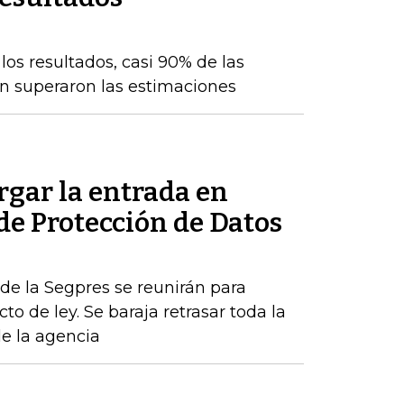
os resultados, casi 90% de las
n superaron las estimaciones
rgar la entrada en
 de Protección de Datos
de la Segpres se reunirán para
to de ley. Se baraja retrasar toda la
de la agencia