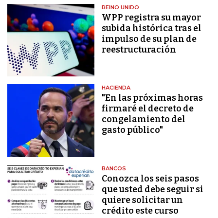
REINO UNIDO
WPP registra su mayor
subida histórica tras el
impulso de su plan de
reestructuración
HACIENDA
"En las próximas horas
firmaré el decreto de
congelamiento del
gasto público"
BANCOS
Conozca los seis pasos
que usted debe seguir si
quiere solicitar un
crédito este curso