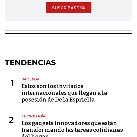
SUSCRÍBASE YA
TENDENCIAS
HACIENDA
1
Estos son los invitados
internacionales que llegan a la
posesión de De la Espriella
TECNOLOGÍA
2
Los gadgets innovadores que están
transformando las tareas cotidianas
del hogar