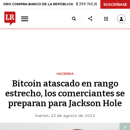
$ 399.745,16
+$ 2.295,71
+0,58%
OMPRA BANCO DE LA REPÚBLICA
SUSCRÍBASE
HACIENDA
Bitcoin atascado en rango
estrecho, los comerciantes se
preparan para Jackson Hole
martes, 23 de agosto de 2022