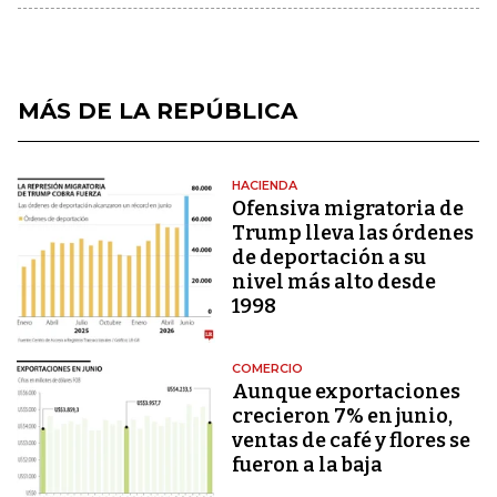
MÁS DE LA REPÚBLICA
HACIENDA
Ofensiva migratoria de
Trump lleva las órdenes
de deportación a su
nivel más alto desde
1998
COMERCIO
Aunque exportaciones
crecieron 7% en junio,
ventas de café y flores se
fueron a la baja