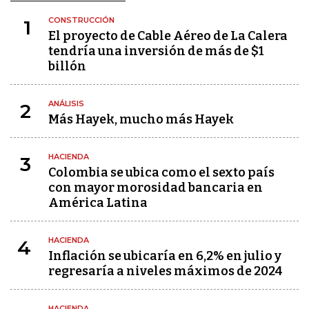
CONSTRUCCIÓN
1
El proyecto de Cable Aéreo de La Calera
tendría una inversión de más de $1
billón
ANÁLISIS
2
Más Hayek, mucho más Hayek
HACIENDA
3
Colombia se ubica como el sexto país
con mayor morosidad bancaria en
América Latina
HACIENDA
4
Inflación se ubicaría en 6,2% en julio y
regresaría a niveles máximos de 2024
HACIENDA