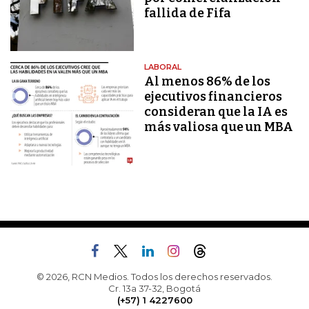
fallida de Fifa
LABORAL
Al menos 86% de los
ejecutivos financieros
consideran que la IA es
más valiosa que un MBA
© 2026, RCN Medios. Todos los derechos reservados.
Cr. 13a 37-32, Bogotá
(+57) 1 4227600