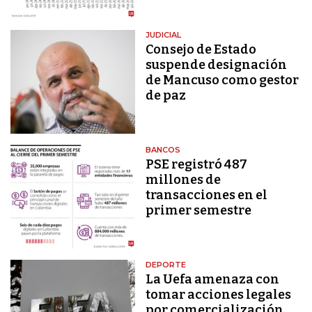
JUDICIAL
Consejo de Estado
suspende designación
de Mancuso como gestor
de paz
BANCOS
PSE registró 487
millones de
transacciones en el
primer semestre
DEPORTE
La Uefa amenaza con
tomar acciones legales
por comercialización